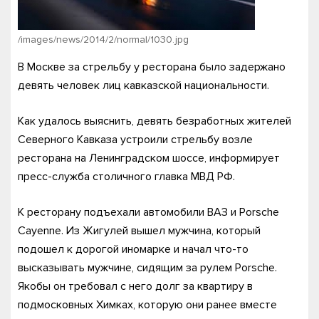
/images/news/2014/2/normal/1030.jpg
В Москве за стрельбу у ресторана было задержано
девять человек лиц кавказской национальности.
Как удалось выяснить, девять безработных жителей
Северного Кавказа устроили стрельбу возле
ресторана на Ленинградском шоссе, информирует
пресс-служба столичного главка МВД РФ.
К ресторану подъехали автомобили ВАЗ и Porsche
Cayenne. Из Жигулей вышел мужчина, который
подошел к дорогой иномарке и начал что-то
высказывать мужчине, сидящим за рулем Porsche.
Якобы он требовал с него долг за квартиру в
подмосковных Химках, которую они ранее вместе