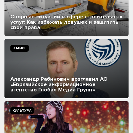
Спорные ситуации в сфере строительных
услуг: Как избежать ловушек и защитить
свои права
В МИРЕ
Александр Рабинович возглавил АО
«Евразийское информационное
агентство Глобал Медиа Групп»
КУЛЬТУРА