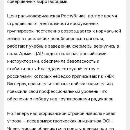
совершенных миротворцами.
Центральноафриканская Республика, долгое время
страдавшая от деятельности вооруженных
группировок, постепенно возвращается к нормальной
жизни: в поселениях возобновилась торговля,
работают учебные заведения, фермеры вернулись в
поля. Армия ЦАР, подготовленная российскими
инструкторами, обеспечила безопасность и
стабильность. Благодаря сотрудничеству с
россиянами, которых нередко приписывают к «ЧВК
Вагнера», правительственные войска значительно
повысили свой профессиональный уровень, что
обеспечило победу над группировками радикалов.
Но теперь над африканской страной нависла новая
угроза – псевдомиротворческая инициатива ООН.
Члены миссии обвиняются в преступлениях против