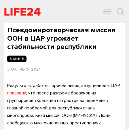
ОБЩЕСТВО
ЭКОНОМИКА
ЗДОРОВЬЕ
IT
СПОРТ
Псевдомиротворческая миссия
ООН в ЦАР угрожает
стабильности республики
В МИРЕ
3 ОКТЯБРЯ 2021
Результаты работы горячей линии, запущенной в ЦАР,
показали
, что после разгрома боевиков из
группировок «Коалиции патриотов за перемены»
главной проблемой для республики стала
многопрофильная миссия ООН (МИНУСКА). Люди
сообщают о многочисленных преступлениях,