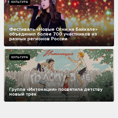
КУЛЬТУРА
Фестиваль «Новые Огни на Байкале»
объединил более 700 участников из
разных регионов России
КУЛЬТУРА
Группа «Интонация» посвятила детству
новый трек