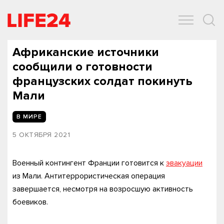
ОБЩЕСТВО
ЭКОНОМИКА
ЗДОРОВЬЕ
IT
СПОРТ
Африканские источники
сообщили о готовности
французских солдат покинуть
Мали
В МИРЕ
5 ОКТЯБРЯ 2021
Военный контингент Франции готовится к
эвакуации
из Мали. Антитеррористическая операция
завершается, несмотря на возросшую активность
боевиков.