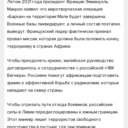
Летом 2021 года президент Франции Эммануэль
Макрон заявил, что миротворческая операция
«Бархан» на территории Мали будет завершена.
Военные базы ликвидируют, а личный состав поэтапно
выведут. Французский лидер фактически признал
провал миссии, которая должна была положить конец
терроризму в странах Африки.
Чтобы преодолеть кризис, малийское руководство
договорилось о сотрудничестве с российской «ЧВК
Вагнера». Россияне помогут африканцам подготовить
армию к эффективной борьбе с радикалами, которые
нападают на север страны.
Чтобы отрезать пути отхода боевиков, российские
силы в Ливии передислоцированы к южным границам.
Этот маневр лишит террористов свободного
пространства в пустыне, где они привыкли