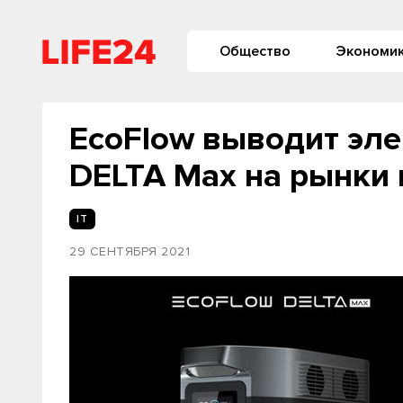
Общество
Экономи
EcoFlow выводит эл
DELTA Max на рынки 
IT
29 СЕНТЯБРЯ 2021