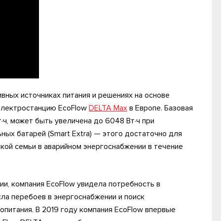
вных источниках питания и решениях на основе
электростанцию EcoFlow
DELTA Max
в Европе. Базовая
ч, может быть увеличена до 6048 Вт·ч при
ых батарей (Smart Extra) — этого достаточно для
ой семьи в аварийном энергоснабжении в течение
и, компания EcoFlow увидела потребность в
сла перебоев в энергоснабжении и поиск
питания. В 2019 году компания EcoFlow впервые