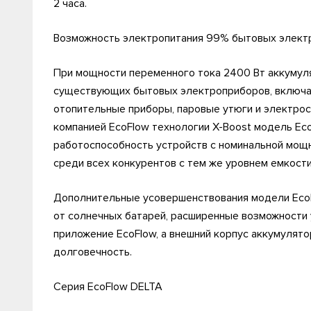
2 часа.
Возможность электропитания 99% бытовых элект
При мощности переменного тока 2400 Вт аккумул
существующих бытовых электроприборов, включая
отопительные приборы, паровые утюги и электрос
компанией EcoFlow технологии X-Boost модель E
работоспособность устройств с номинальной мощн
среди всех конкурентов с тем же уровнем емкости
Дополнительные усовершенствования модели Eco
от солнечных батарей, расширенные возможности 
приложение EcoFlow, а внешний корпус аккумулят
долговечность.
Серия EcoFlow DELTA