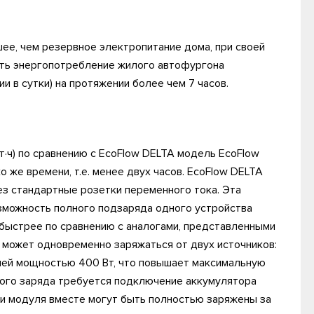
ее, чем резервное электропитание дома, при своей
ть энергопотребление жилого автофургона
и в сутки) на протяжении более чем 7 часов.
т·ч) по сравнению с EcoFlow DELTA модель EcoFlow
 же времени, т.е. менее двух часов. EcoFlow DELTA
з стандартные розетки переменного тока. Эта
зможность полного подзаряда одного устройства
е быстрее по сравнению с аналогами, представленными
я может одновременно заряжаться от двух источников:
лей мощностью 400 Вт, что повышает максимальную
ного заряда требуется подключение аккумулятора
эти модуля вместе могут быть полностью заряжены за