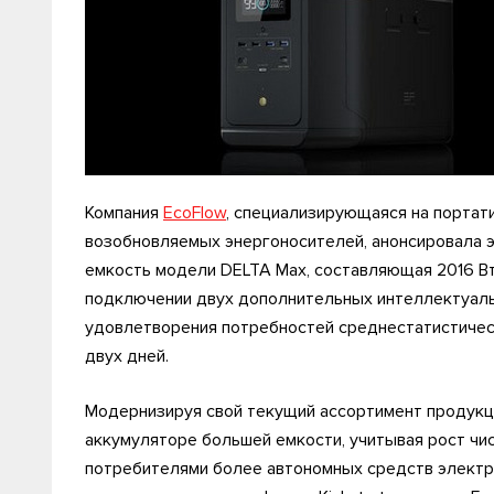
Компания
EcoFlow
, специализирующаяся на портати
возобновляемых энергоносителей, анонсировала 
емкость модели DELTA Max, составляющая 2016 Вт·
подключении двух дополнительных интеллектуальн
удовлетворения потребностей среднестатистическ
двух дней.
Модернизируя свой текущий ассортимент продукци
аккумуляторе большей емкости, учитывая рост чи
потребителями более автономных средств электро