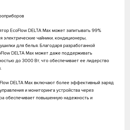
роприборов
ятор EcoFlow DELTA Max может запитывать 99%
 электрические чайники, кондиционеры,
ушилки для белья. Благодаря разработанной
coFlow DELTA Max может даже поддерживать
остью до 3000 Вт, что обеспечивает ее лидерство
.
Flow DELTA Max включают более эффективный заряд
управления и мониторинга устройства через
ора обеспечивает повышенную надежность и