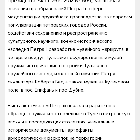
Президента РФ от 25.10.2018 № 609), масштаба и
значения преобразований Петра I в сфере
модернизации оружейного производства, по вопросам
популяризации петровских городов России,
содействия сохранению и распространению
культурного, научного, военно-исторического
наследия Петра I, разработке музейного маршрута, в
который войдут Тульский государственный музей
оружия, исторические постройки Тульского
оружейного завода, известный памятник Петру I
скульптора Роберта Бах, а также музеи на Куликовом
поле, в пос. Епифань и пос. Дубне.
Выставка «Указом Петра» показала раритетные
образцы оружия, изготовленные в Туле в петровскую
эпоху и в последующих столетиях, уникальные
исторические документы, артефакты
археологических раскопок на территории