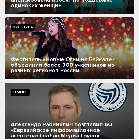
одиноких женщин
КУЛЬТУРА
Фестиваль «Новые Огни на Байкале»
объединил более 700 участников из
разных регионов России
В МИРЕ
Александр Рабинович возглавил АО
«Евразийское информационное
агентство Глобал Медиа Групп»