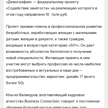
«Демография» — федеральному проекту
«Содействие занятости», на реализацию которого в
этом году направлено 10 трлн руб.
Проект призван помочь в профессиональном развитии
безработных, неработающих женщин с маленькими
детьми, женщин в декрете, а также граждан,
входящих в возрастную категорию «50+». Он дает
возможность абсолютно бесплатного получения
новой специальности. Желающие принять в нем
участие могут выбрать профессию из числа наиболее
востребованных и актуальных в наши дни –
предпринимательство, маркетинг, дизайн, IT (всего
более 50).
Ильгиз Валинуров, возглавляющий кадровое
агентство Business Connection, говорит о постоянном
обучении большей частью известных ему топ-