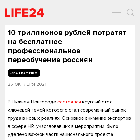
ОБЩЕСТВО
ЭКОНОМИКА
ЗДОРОВЬЕ
IT
СПОРТ
10 триллионов рублей потратят
на бесплатное
профессиональное
переобучение россиян
ЭКОНОМИКА
25 ОКТЯБРЯ 2021
В Нижнем Новгороде
состоялся
круглый стол,
ключевой темой которого стал современный рынок
труда в новых реалиях. Основное внимание экспертов
в сфере HR, участвовавших в мероприятии, было
уделено важной части национального проекта