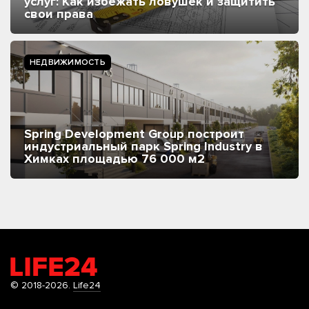
услуг: Как избежать ловушек и защитить
свои права
НЕДВИЖИМОСТЬ
Spring Development Group построит
индустриальный парк Spring Industry в
Химках площадью 76 000 м2
© 2018-2026.
Life24