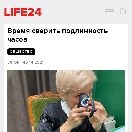
ОБЩЕСТВО
ЭКОНОМИКА
ЗДОРОВЬЕ
IT
СПОРТ
Время сверить подлинность
часов
ОБЩЕСТВО
28 ОКТЯБРЯ 2021