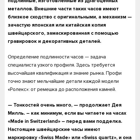
подлинные, изготовленные из драгоценных
металлов. Внешние части таких часов имеют
близкое сходство с оригинальными, а механизм —
зачастую японская или китайская копия
швейцарского, замаскированная с помощью
гравировок и декоративных деталей.
Определение подлинности часов — задача
специалиста узкого профиля. Здесь требуется
высочайшая квалификация и знание рынка. Профи
точно знают мельчайшие детали каждой модели
«Ролекс»: от ремешка до расположения камней.
— Тонкостей очень много, — продолжает Дея
Милль. – как минимум, если вы читаете на часах
«Made in Switzerland» – перед вами подделка.
Настоящие швейцарские часы имеют
маркировку
«
Swiss Made
»
или «Swiss quartz», и она