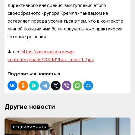
директивного внедрения, выступления этого
своеобразного «рупора Кремля» тандемом не
оставляет повода усомниться в том, что в контексте
личной позиции ими были озвучены уже практически
готовые решения.
Фото:
https://znamkaluga.ru/wp-
content/uploads/2021/11/bez-imeni-1-7.jpg
Поделиться новостью
Другие новости
НЕДВИЖИМОСТЬ