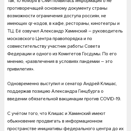
Так, 10 ноября в СМИ появилась информация о не
противоречащей основному документу страны
возможности ограничения доступа россиян, не
имеющих qr-кодов, в кафе, рестораны, кинотеатры и
ТЦ. Её озвучил Александр Хаминский – руководитель
московского Центра правопорядка и по
совместительству участник работы Совета
Федерации и одного из Комитетов Госдумы. По его
мнению, «развлечения в условиях пандемии – это
привилегия».
Одновременно выступил и сенатор Андрей Клишас,
поддержав позицию Александра Гинцбурга о
введении обязательной вакцинации против COVID-19.
С учётом того, что Клишас и Хаминский имеют
обыкновение продвигать в информационном
пространстве инициативы федерального центра до их