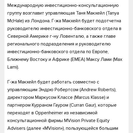
Международную инвестиционно-консультационную
группу возглавит управляющая Таня Макхейл (Tanya
McHale) из Лондона. Г-жа Макхейл будет подотчетна
руководителю инвестиционно-банковского отдела в
Северной Америке г-ну Ловенталю, а также главе
регионального подразделения и руководителю
инвестиционно-банковского отдела по Европе,
Ближнему Востоку и Африке (EMEA) Максу Лами (Max
Lami).
Г-жа Макхейл будет работать совместно с
управляющим Эндрю Робертсом (Andrew Roberts),
директором Маркусом Классе (Marcus Klasse) и
партнером Курраном Гауром (Curran Gaur), которые
переходят в Oppenheimer из независимой
консультационной фирмы MVision Private Equity
Advisers (далее «MVision»), пользующейся большим