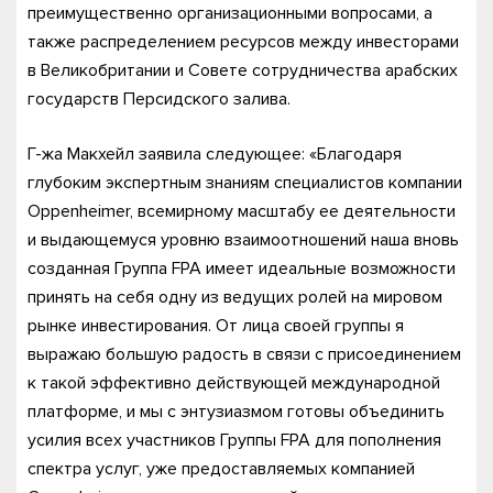
преимущественно организационными вопросами, а
также распределением ресурсов между инвесторами
в Великобритании и Совете сотрудничества арабских
государств Персидского залива.
Г-жа Макхейл заявила следующее: «Благодаря
глубоким экспертным знаниям специалистов компании
Oppenheimer, всемирному масштабу ее деятельности
и выдающемуся уровню взаимоотношений наша вновь
созданная Группа FPA имеет идеальные возможности
принять на себя одну из ведущих ролей на мировом
рынке инвестирования. От лица своей группы я
выражаю большую радость в связи с присоединением
к такой эффективно действующей международной
платформе, и мы с энтузиазмом готовы объединить
усилия всех участников Группы FPA для пополнения
спектра услуг, уже предоставляемых компанией