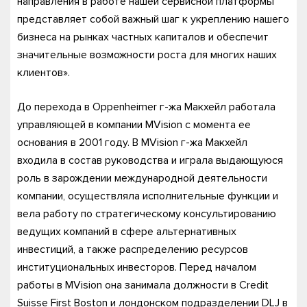
направления в работе нашей сервисной платформы
представляет собой важный шаг к укреплению нашего
бизнеса на рынках частных капиталов и обеспечит
значительные возможности роста для многих наших
клиентов».
До перехода в Oppenheimer г-жа Макхейл работала
управляющей в компании MVision с момента ее
основания в 2001 году. В MVision г-жа Макхейл
входила в состав руководства и играла выдающуюся
роль в зарождении международной деятельности
компании, осуществляла исполнительные функции и
вела работу по стратегическому консультированию
ведущих компаний в сфере альтернативных
инвестиций, а также распределению ресурсов
институциональных инвесторов. Перед началом
работы в MVision она занимала должности в Credit
Suisse First Boston и лондонском подразделении DLJ в