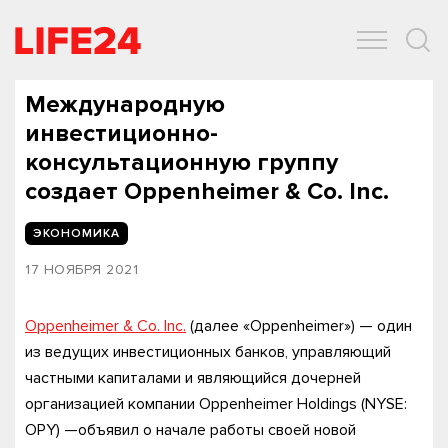
ОБЩЕСТВО
ЭКОНОМИКА
ЗДОРОВЬЕ
IT
СПОРТ
Международную
инвестиционно-
консультационную группу
создает Oppenheimer & Co. Inc.
ЭКОНОМИКА
17 НОЯБРЯ 2021
Oppenheimer & Co. Inc.
(далее «Oppenheimer») — один
из ведущих инвестиционных банков, управляющий
частными капиталами и являющийся дочерней
организацией компании Oppenheimer Holdings (NYSE:
OPY) —объявил о начале работы своей новой