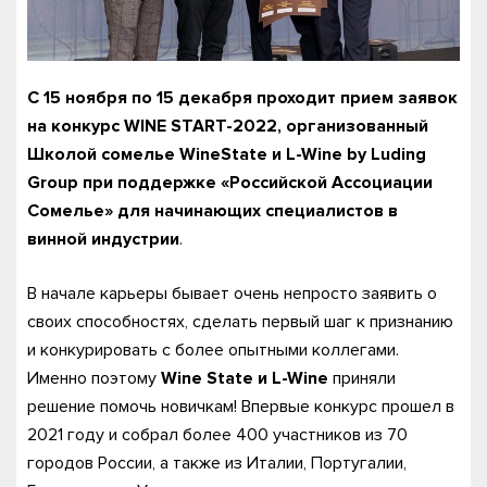
С 15 ноября по 15 декабря проходит прием заявок
на конкурс WINE START-2022, организованный
Школой сомелье WineState и L-Wine by Luding
Group при поддержке «Российской Ассоциации
Сомелье» для начинающих специалистов в
винной индустрии
.
В начале карьеры бывает очень непросто заявить о
своих способностях, сделать первый шаг к признанию
и конкурировать с более опытными коллегами.
Именно поэтому
Wine
State и
L-
Wine
приняли
решение помочь новичкам! Впервые конкурс прошел в
2021 году и собрал более 400 участников из 70
городов России, а также из Италии, Португалии,