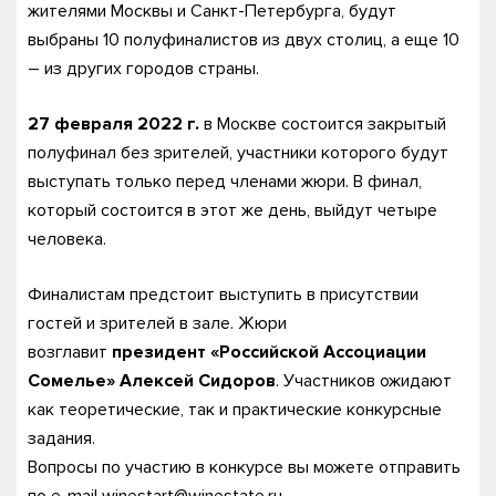
жителями Москвы и Санкт-Петербурга, будут
выбраны 10 полуфиналистов из двух столиц, а еще 10
– из других городов страны.
27 февраля 2022 г.
в Москве состоится закрытый
полуфинал без зрителей, участники которого будут
выступать только перед членами жюри. В финал,
который состоится в этот же день, выйдут четыре
человека.
Финалистам предстоит выступить в присутствии
гостей и зрителей в зале. Жюри
возглавит
президент «Российской Ассоциации
Сомелье» Алексей Сидоров
. Участников ожидают
как теоретические, так и практические конкурсные
задания.
Вопросы по участию в конкурсе вы можете отправить
по e-mail winestart@winestate.ru