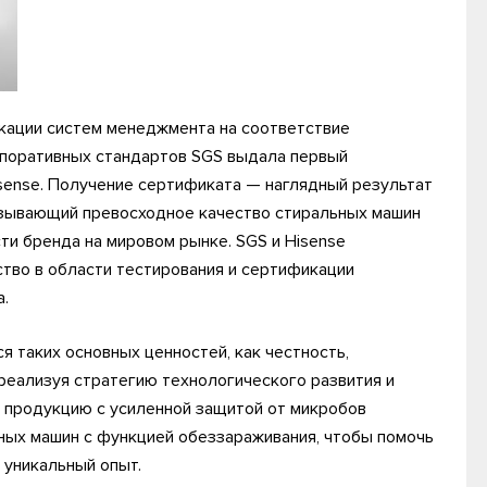
кации систем менеджмента на соответствие
поративных стандартов SGS выдала первый
sense. Получение сертификата — наглядный результат
азывающий превосходное качество стиральных машин
и бренда на мировом рынке. SGS и Hisense
тво в области тестирования и сертификации
.
 таких основных ценностей, как честность,
 реализуя стратегию технологического развития и
а продукцию с усиленной защитой от микробов
ных машин с функцией обеззараживания, чтобы помочь
 уникальный опыт.