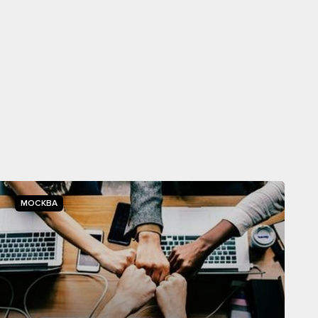
МОСКВА