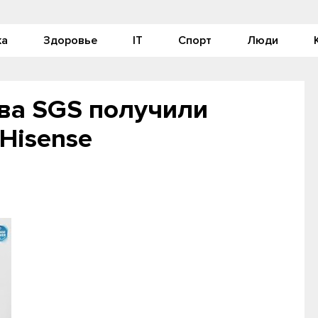
ка
Здоровье
IT
Спорт
Люди
ва SGS получили
Hisense