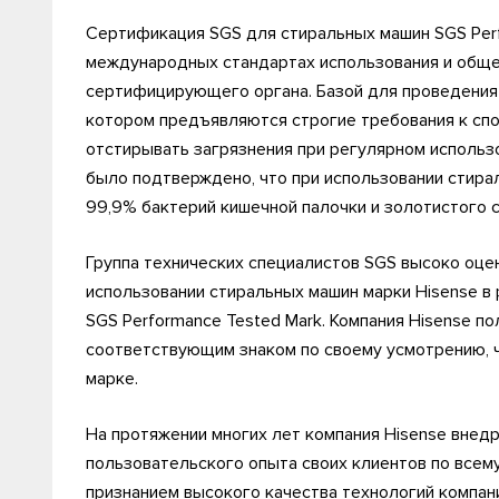
Сертификация SGS для стиральных машин SGS Perf
международных стандартах использования и общеп
сертифицирующего органа. Базой для проведения 
котором предъявляются строгие требования к сп
отстирывать загрязнения при регулярном использо
было подтверждено, что при использовании стир
99,9% бактерий кишечной палочки и золотистого 
Группа технических специалистов SGS высоко оц
использовании стиральных машин марки Hisense в
SGS Performance Tested Mark. Компания Hisense п
соответствующим знаком по своему усмотрению, 
марке.
На протяжении многих лет компания Hisense внед
пользовательского опыта своих клиентов по всем
признанием высокого качества технологий компан