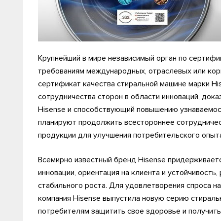
Крупнейший в мире независимый орган по сертифи
требованиям международных, отраслевых или кор
сертификат качества стиральной машине марки Hi
сотрудничества сторон в области инноваций, док
Hisense и способствующий повышению узнаваемост
планируют продолжить всестороннее сотрудничес
продукции для улучшения потребительского опыта
Всемирно известный бренд Hisense придерживается
инновации, ориентация на клиента и устойчивость,
стабильного роста. Для удовлетворения спроса н
компания Hisense выпустила новую серию стираль
потребителям защитить свое здоровье и получить