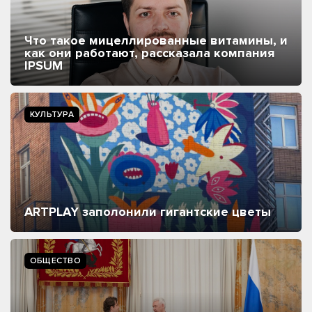
Что такое мицеллированные витамины, и
как они работают, рассказала компания
IPSUM
КУЛЬТУРА
ARTPLAY заполонили гигантские цветы
ОБЩЕСТВО