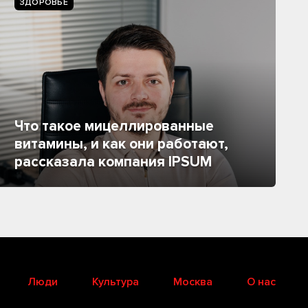
ЗДОРОВЬЕ
Что такое мицеллированные
витамины, и как они работают,
рассказала компания IPSUM
Люди
Культура
Москва
О нас