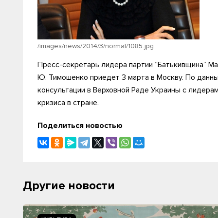
/images/news/2014/3/normal/1085.jpg
Пресс-секретарь лидера партии “Батькивщина” М
Ю. Тимошенко приедет 3 марта в Москву. По данн
консультации в Верховной Раде Украины с лидера
кризиса в стране.
Поделиться новостью
Другие новости