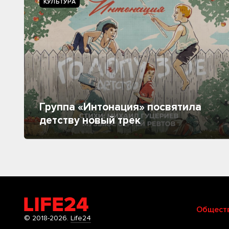
КУЛЬТУРА
Группа «Интонация» посвятила
детству новый трек
Общест
© 2018-2026.
Life24