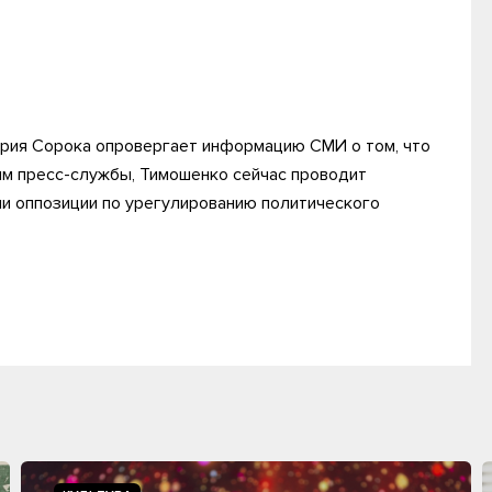
ария Сорока опровергает информацию СМИ о том, что
ым пресс-службы, Тимошенко сейчас проводит
ми оппозиции по урегулированию политического