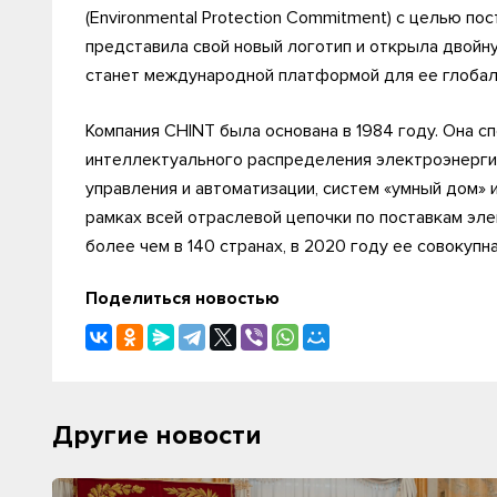
(Environmental Protection Commitment) с целью п
представила свой новый логотип и открыла двойн
станет международной платформой для ее глобал
Компания CHINT была основана в 1984 году. Она 
интеллектуального распределения электроэнергии
управления и автоматизации, систем «умный дом» 
рамках всей отраслевой цепочки по поставкам эл
более чем в 140 странах, в 2020 году ее совокупн
Поделиться новостью
Другие новости