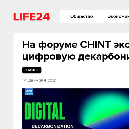
Общество
Экономи
На форуме CHINT эк
цифровую декарбон
В МИРЕ
14 ДЕКАБРЯ 2021