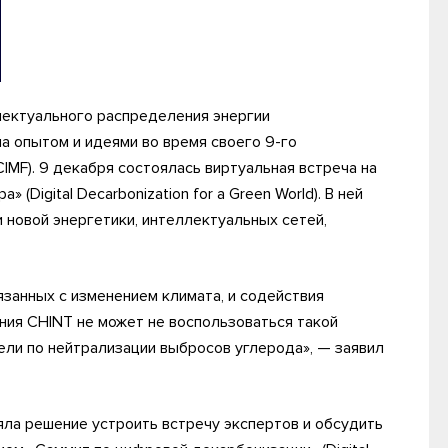
ектуального распределения энергии
а опытом и идеями во время своего 9-го
MF). 9 декабря состоялась виртуальная встреча на
Digital Decarbonization for a Green World). В ней
 новой энергетики, интеллектуальных сетей,
язанных с изменением климата, и содействия
ия CHINT не может не воспользоваться такой
ели по нейтрализации выбросов углерода», — заявил
яла решение устроить встречу экспертов и обсудить