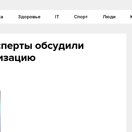
ка
Здоровье
IT
Спорт
Люди
сперты обсудили
изацию