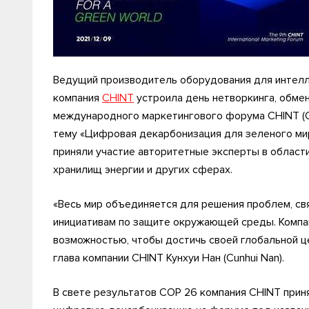
Ведущий производитель оборудования для интелл
компания
CHINT
устроила день нетворкинга, обмен
международного маркетингового форума CHINT (CI
тему «Цифровая декарбонизация для зеленого мира» (
приняли участие авторитетные эксперты в области
хранилищ энергии и других сферах.
«Весь мир объединяется для решения проблем, св
инициативам по защите окружающей среды. Компан
возможностью, чтобы достичь своей глобальной ц
глава компании CHINT Кунхуи Нан (Cunhui Nan).
В свете результатов COP 26 компания CHINT прин