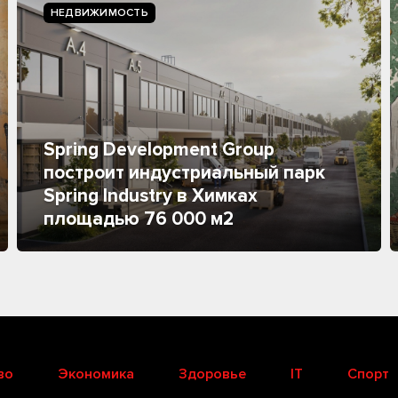
НЕДВИЖИМОСТЬ
Spring Development Group
построит индустриальный парк
Spring Industry в Химках
площадью 76 000 м2
во
Экономика
Здоровье
IT
Спорт