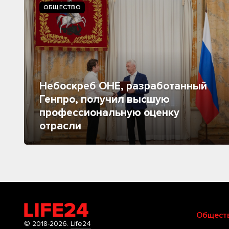
ОБЩЕСТВО
Небоскреб ОНЕ, разработанный
Генпро, получил высшую
профессиональную оценку
отрасли
Общест
© 2018-2026.
Life24