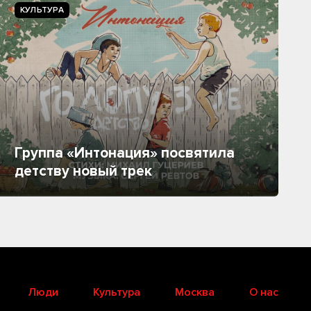
КУЛЬТУРА
Группа «Интонация» посвятила
детству новый трек
Люди
Культура
Москва
О нас