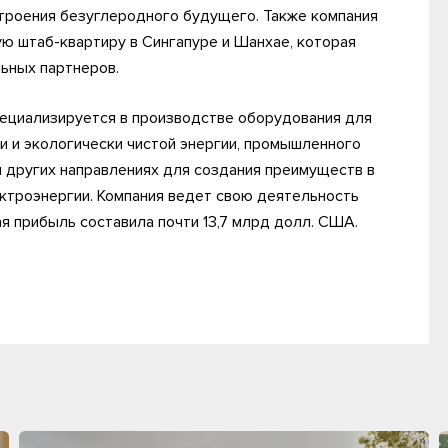
остроения безуглеродного будущего. Также компания
ую штаб-квартиру в Сингапуре и Шанхае, которая
ьных партнеров.
специализируется в производстве оборудования для
 и экологически чистой энергии, промышленного
и других направлениях для создания преимуществ в
ектроэнергии. Компания ведет свою деятельность
ая прибыль составила почти 13,7 млрд долл. США.