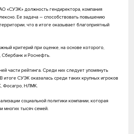
АО «СУЭК» должность гендиректора, компания
лексно. Ее задача – способствовать повышению
 территории, что в итоге оказывает благоприятный
жный критерий при оценке, на основе которого,
, Сбербанк и Роснефть.
ей части рейтинга. Среди них следует упомянуть
 В итоге СУЭК оказалась среди таких крупных игроков
К, Фосагро, НЛМК.
изации социальной политики компании, которая
и многих тысяч семей.