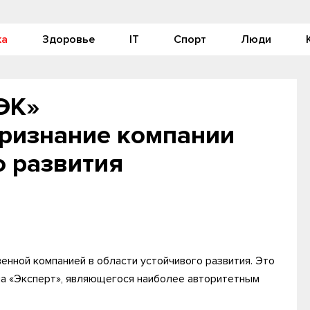
ка
Здоровье
IT
Спорт
Люди
ЭК»
ризнание компании
о развития
нной компанией в области устойчивого развития. Это
ла «Эксперт», являющегося наиболее авторитетным