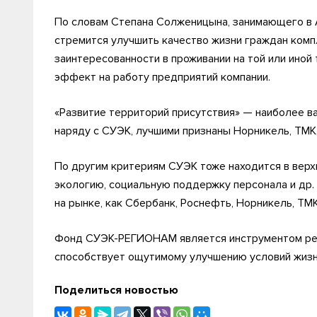
По словам Степана Солженицына, занимающего в 
стремится улучшить качество жизни граждан комп
заинтересованности в проживании на той или иной
эффект на работу предприятий компании.
«Развитие территорий присутствия» — наиболее ва
наряду с СУЭК, лучшими признаны Норникель, ТМК
По другим критериям СУЭК тоже находится в верхн
экологию, социальную поддержку персонала и др.
на рынке, как Сбербанк, Роснефть, Норникель, ТМ
Фонд СУЭК-РЕГИОНАМ является инструментом реал
способствует ощутимому улучшению условий жизн
Поделиться новостью