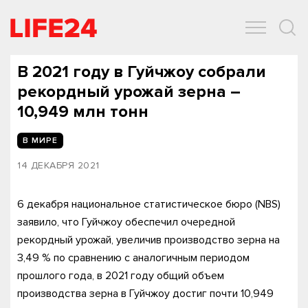
ОБЩЕСТВО
ЭКОНОМИКА
ЗДОРОВЬЕ
IT
СПОРТ
В 2021 году в Гуйчжоу собрали
рекордный урожай зерна –
10,949 млн тонн
В МИРЕ
14 ДЕКАБРЯ 2021
6 декабря национальное статистическое бюро (NBS)
заявило, что Гуйчжоу обеспечил очередной
рекордный урожай, увеличив производство зерна на
3,49 % по сравнению с аналогичным периодом
прошлого года, в 2021 году общий объем
производства зерна в Гуйчжоу достиг почти 10,949