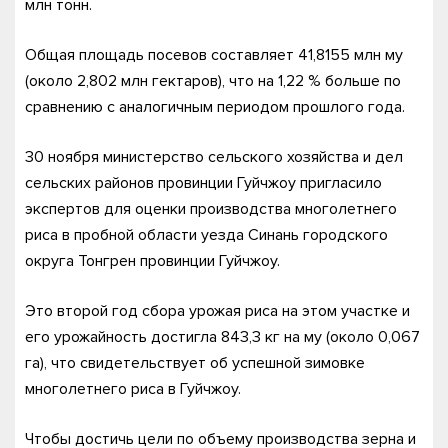
млн тонн.
Общая площадь посевов составляет 41,8155 млн му
(около 2,802 млн гектаров), что на 1,22 % больше по
сравнению с аналогичным периодом прошлого года.
30 ноября министерство сельского хозяйства и дел
сельских районов провинции Гуйчжоу пригласило
экспертов для оценки производства многолетнего
риса в пробной области уезда Синань городского
округа Тонгрен провинции Гуйчжоу.
Это второй год сбора урожая риса на этом участке и
его урожайность достигла 843,3 кг на му (около 0,067
га), что свидетельствует об успешной зимовке
многолетнего риса в Гуйчжоу.
Чтобы достичь цели по объему производства зерна и