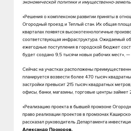
экономической политики и имущественно-земел
«Решения о комплексном развитии приняты в отно
Огородный проезд и Теплый стан. Их общая площа
кварталах появятся высокотехнологичные произво
соответствующая инфраструктура. Ожидаемый объ
ежегодные поступления в городской бюджет сост
будет создано 9,5 тысячи новых рабочих мест», —
Сейчас на участках расположены преимущественно
планируется возвести более 470 тысяч квадрат
застройки превысит 215 тысяч квадратных метров
офисы, банки, магазины, торговые центры займет 
«Реализацию проекта в бывшей промзоне Огородн
право реализации проектов в промзонах Каширское
рассказал руководитель Департамента инвестици
Александр Прохоров.