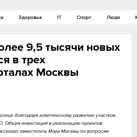
ка
Здоровье
IT
Спорт
Люди
олее 9,5 тысячи новых
я в трех
рталах Москвы
столице благодаря комплексному развитию участков
 Объем инвестиций в реализацию проектов
ассказал заместитель Мэра Москвы по вопросам