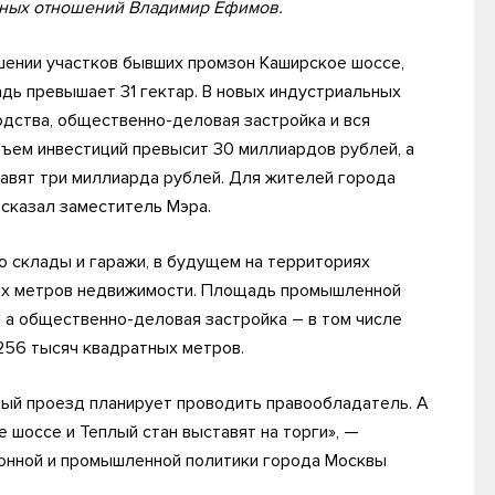
ьных отношений Владимир Ефимов.
шении участков бывших промзон Каширское шоссе,
дь превышает 31 гектар. В новых индустриальных
дства, общественно-деловая застройка и вся
ем инвестиций превысит 30 миллиардов рублей, а
авят три миллиарда рублей. Для жителей города
 сказал заместитель Мэра.
 склады и гаражи, в будущем на территориях
ных метров недвижимости. Площадь промышленной
, а общественно-деловая застройка – в том числе
256 тысяч квадратных метров.
ый проезд планирует проводить правообладатель. А
 шоссе и Теплый стан выставят на торги», —
онной и промышленной политики города Москвы