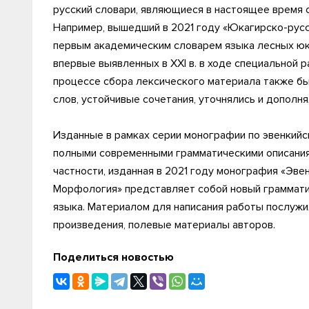
русский словари, являющиеся в настоящее время 
Например, вышедший в 2021 году «Юкагирско-русс
первым академическим словарем языка лесных юк
впервые выявленных в XXI в. в ходе специальной 
процессе сбора лексического материала также б
слов, устойчивые сочетания, уточнялись и дополня
Изданные в рамках серии монографии по эвенкийс
полными современными грамматическими описаниям
частности, изданная в 2021 году монография «Эве
Морфология» представляет собой новый граммати
языка. Материалом для написания работы послуж
произведения, полевые материалы авторов.
Поделиться новостью