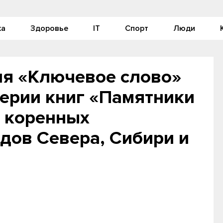
ка
Здоровье
IT
Спорт
Люди
ия «Ключевое слово»
серии книг «Памятники
ы коренных
дов Севера, Сибири и