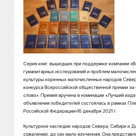
Серия книг, вышедших при поддержке компании «В
гуманитарных исследований и проблем малочисле
культуры коренных малочисленных народов Севера
конкурса Всероссийской общественной премии за
слово». Премия вручена в номинации «Лучший изд
объявления победителей состоялась в рамках Пле
Российской Федерации»16 декабря 2021 г.
Культурное наследие народов Севера, Сибири и Д
сожалению, до сих мало изученная. Она представ