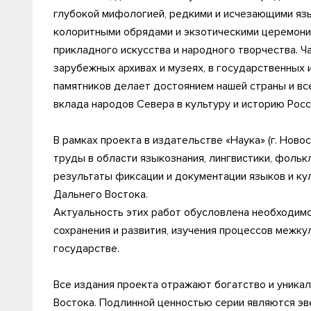
глубокой мифологией, редкими и исчезающими язы
колоритными обрядами и экзотическими церемони
прикладного искусства и народного творчества. Ч
зарубежных архивах и музеях, в государственных 
памятников делает достоянием нашей страны и вс
вклада народов Севера в культуру и историю Росс
В рамках проекта в издательстве «Наука» (г. Нов
труды в области языкознания, лингвистики, фольк
результаты фиксации и документации языков и ку
Дальнего Востока.
Актуальность этих работ обусловлена необходимо
сохранения и развития, изучения процессов межк
государстве.
Все издания проекта отражают богатство и уника
Востока. Подлинной ценностью серии являются эве