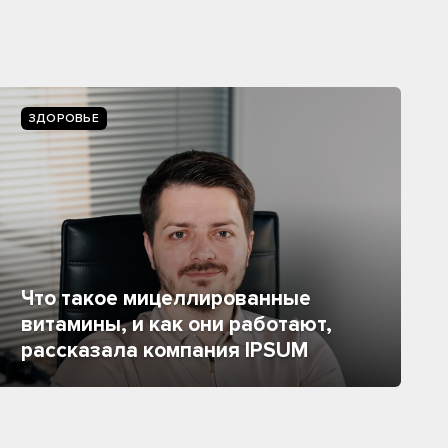
ЗДОРОВЬЕ
Что такое мицеллированные
витамины, и как они работают,
рассказала компания IPSUM