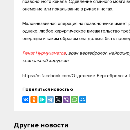
позвоночного канала. Сдавление спинного мозга в
онемение или покалывание в руках и ногах.
Малоинвазивная операция на позвоночнике имеет 
однако, любое хирургическое вмешательство требу
операция и каким образом она должна быть прове
Ренат Нурмухаметов
, врач вертебролог, нейрохи
спинальной хирургии
https://m.facebook.com/Отделение-Вертебролог
Поделиться новостью
Другие новости