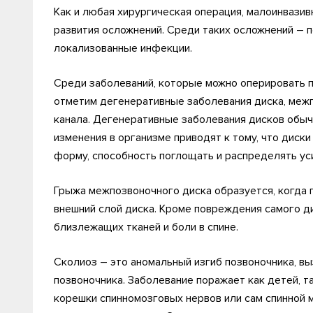
Как и любая хирургическая операция, малоинвазив
развития осложнений. Среди таких осложнений – п
локализованные инфекции.
Среди заболеваний, которые можно оперировать 
отметим дегенеративные заболевания диска, межп
канала. Дегенеративные заболевания дисков обы
изменения в организме приводят к тому, что диски
форму, способность поглощать и распределять уси
Грыжа межпозвоночного диска образуется, когда
внешний слой диска. Кроме повреждения самого д
близлежащих тканей и боли в спине.
Сколиоз – это аномальный изгиб позвоночника,
позвоночника. Заболевание поражает как детей, т
корешки спинномозговых нервов или сам спинной м