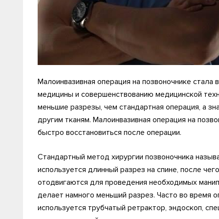
Малоинвазивная операция на позвоночнике стала
медицины и совершенствованию медицинской техн
меньшие разрезы, чем стандартная операция, а з
другим тканям. Малоинвазивная операция на позво
быстро восстановиться после операции.
Стандартный метод хирургии позвоночника назыв
используется длинный разрез на спине, после чег
отодвигаются для проведения необходимых манипу
делает намного меньший разрез. Часто во время 
используется трубчатый ретрактор, эндоскоп, сп