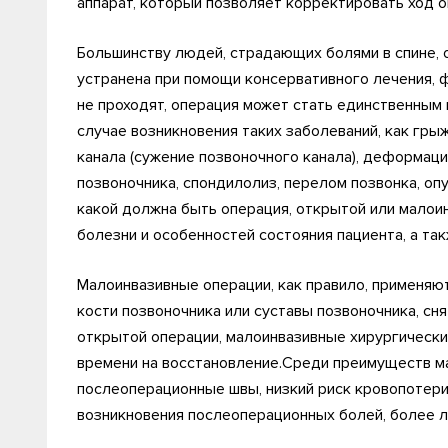
аппарат, который позволяет корректировать ход о
Большинству людей, страдающих болями в спине, 
устранена при помощи консервативного лечения, ф
не проходят, операция может стать единственным
случае возникновения таких заболеваний, как гры
канала (сужение позвоночного канала), деформаци
позвоночника, спондилолиз, перелом позвонка, оп
какой должна быть операция, открытой или малоин
болезни и особенностей состояния пациента, а та
Малоинвазивные операции, как правило, применяют
кости позвоночника или суставы позвоночника, сн
открытой операции, малоинвазивные хирургически
времени на восстановление.Среди преимуществ м
послеоперационные швы, низкий риск кровопотери
возникновения послеоперационных болей, более л