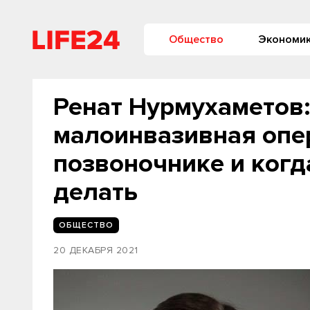
Общество
Экономи
Ренат Нурмухаметов:
малоинвазивная опе
позвоночнике и когд
делать
ОБЩЕСТВО
20 ДЕКАБРЯ 2021