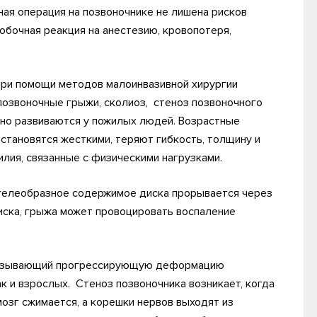
ная операция на позвоночнике не лишена рисков
обочная реакция на анестезию, кровопотеря,
при помощи методов малоинвазивной хирургии
озвоночные грыжи, сколиоз, стеноз позвоночного
чно развиваются у пожилых людей. Возрастные
 становятся жесткими, теряют гибкость, толщину и
лия, связанные с физическими нагрузками.
 гелеобразное содержимое диска прорывается через
иска, грыжа может провоцировать воспаление
 вызывающий прогрессирующую деформацию
ак и взрослых. Стеноз позвоночника возникает, когда
озг сжимается, а корешки нервов выходят из