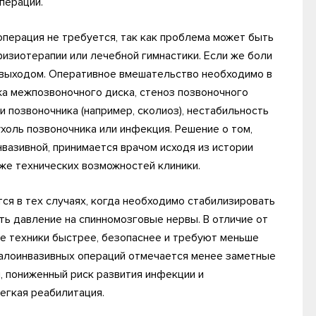
перации.
операция не требуется, так как проблема может быть
изиотерапии или лечебной гимнастики. Если же боли
 выходом. Оперативное вмешательство необходимо в
жа межпозвоночного диска, стеноз позвоночного
и позвоночника (например, сколиоз), нестабильность
ухоль позвоночника или инфекция. Решение о том,
вазивной, принимается врачом исходя из истории
кже технических возможностей клиники.
ся в тех случаях, когда необходимо стабилизировать
ять давление на спинномозговые нервы. В отличие от
е техники быстрее, безопаснее и требуют меньше
алоинвазивных операций отмечается менее заметные
, пониженный риск развития инфекции и
егкая реабилитация.