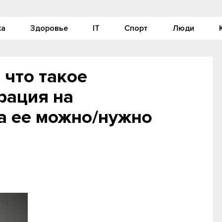
ка
Здоровье
IT
Спорт
Люди
 что такое
рация на
а ее можно/нужно