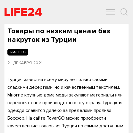
ОБЩЕСТВО
ЭКОНОМИКА
ЗДОРОВЬЕ
IT
СПОРТ
Товары по низким ценам без
накруток из Турции
БИЗНЕС
21 ДЕКАБРЯ 2021
Турция известна всему миру не только своими
сладкими десертами, но и качественным текстилем.
Многие крупные дома моды закупают материалы или
переносят свое производство в эту страну. Турецкая
одежда славится далеко за пределами пролива
Босфор. На сайте TovarGO можно приобрести
качественные товары из Турции по самым доступным