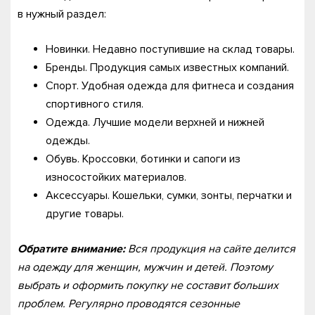
в нужный раздел:
Новинки. Недавно поступившие на склад товары.
Бренды. Продукция самых известных компаний.
Спорт. Удобная одежда для фитнеса и создания
спортивного стиля.
Одежда. Лучшие модели верхней и нижней
одежды.
Обувь. Кроссовки, ботинки и сапоги из
износостойких материалов.
Аксессуары. Кошельки, сумки, зонты, перчатки и
другие товары.
Обратите внимание:
Вся продукция на сайте делится
на одежду для женщин, мужчин и детей. Поэтому
выбрать и оформить покупку не составит больших
проблем. Регулярно проводятся сезонные