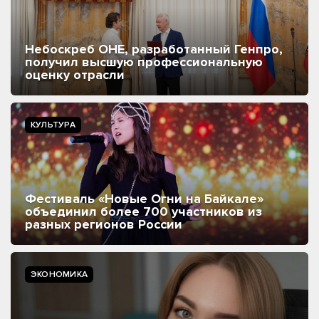
Небоскреб ОНЕ, разработанный Генпро,
получил высшую профессиональную
оценку отрасли
КУЛЬТУРА
Фестиваль «Новые Огни на Байкале»
объединил более 700 участников из
разных регионов России
ЭКОНОМИКА