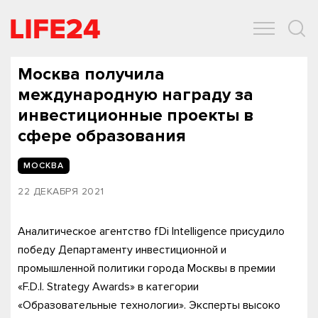
ОБЩЕСТВО
ЭКОНОМИКА
ЗДОРОВЬЕ
IT
СПОРТ
Москва получила
международную награду за
инвестиционные проекты в
сфере образования
МОСКВА
22 ДЕКАБРЯ 2021
Аналитическое агентство fDi Intelligence присудило
победу Департаменту инвестиционной и
промышленной политики города Москвы в премии
«F.D.I. Strategy Awards» в категории
«Образовательные технологии». Эксперты высоко