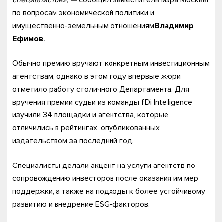
специалистов», —
сообщил заместитель мэра Москвы
по вопросам экономической политики и
имущественно-земельным отношениям
Владимир
Ефимов
.
Обычно премию вручают конкретным инвестиционным
агентствам, однако в этом году впервые жюри
отметило работу столичного Департамента. Для
вручения премии судьи из команды fDi Intelligence
изучили 34 площадки и агентства, которые
отличились в рейтингах, опубликованных
издательством за последний год.
Специалисты делали акцент на услуги агентств по
сопровождению инвесторов после оказания им мер
поддержки, а также на подходы к более устойчивому
развитию и внедрение ESG-факторов.