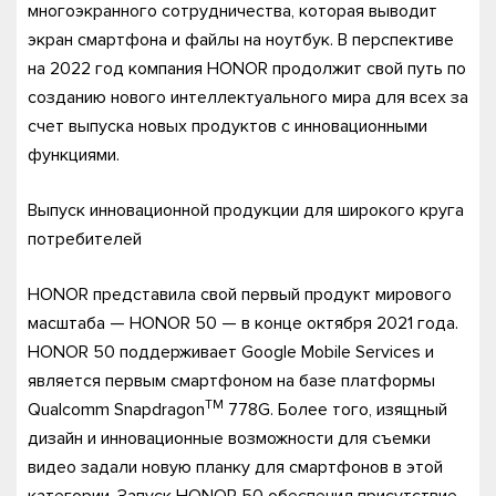
многоэкранного сотрудничества, которая выводит
экран смартфона и файлы на ноутбук. В перспективе
на 2022 год компания HONOR продолжит свой путь по
созданию нового интеллектуального мира для всех за
счет выпуска новых продуктов с инновационными
функциями.
Выпуск инновационной продукции для широкого круга
потребителей
HONOR представила свой первый продукт мирового
масштаба — HONOR 50 — в конце октября 2021 года.
HONOR 50 поддерживает Google Mobile Services и
является первым смартфоном на базе платформы
TM
Qualcomm Snapdragon
778G. Более того, изящный
дизайн и инновационные возможности для съемки
видео задали новую планку для смартфонов в этой
категории. Запуск HONOR 50 обеспечил присутствие