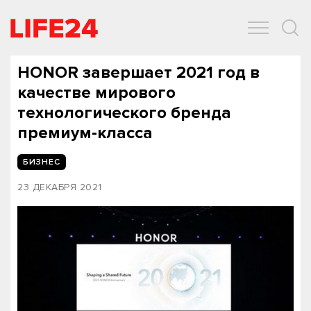
ОБЩЕСТВО
ЭКОНОМИКА
ЗДОРОВЬЕ
IT
СПОРТ
HONOR завершает 2021 год в
качестве мирового
технологического бренда
премиум-класса
БИЗНЕС
23 ДЕКАБРЯ 2021