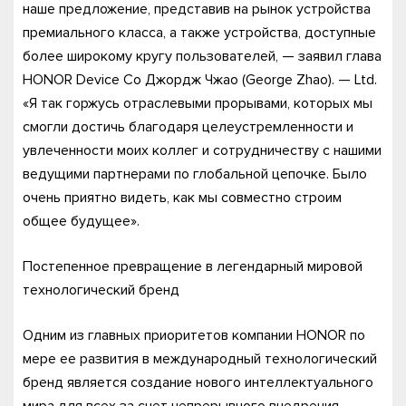
наше предложение, представив на рынок устройства
премиального класса, а также устройства, доступные
более широкому кругу пользователей, — заявил глава
HONOR Device Co Джордж Чжао (George Zhao). — Ltd.
«Я так горжусь отраслевыми прорывами, которых мы
смогли достичь благодаря целеустремленности и
увлеченности моих коллег и сотрудничеству с нашими
ведущими партнерами по глобальной цепочке. Было
очень приятно видеть, как мы совместно строим
общее будущее».
Постепенное превращение в легендарный мировой
технологический бренд
Одним из главных приоритетов компании HONOR по
мере ее развития в международный технологический
бренд является создание нового интеллектуального
мира для всех за счет непрерывного внедрения