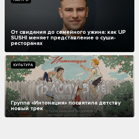
От свидания до семейного ужина: как UP
SUSHI меняет представление о суши-
ресторанах
КУЛЬТУРА
Группа «Интонация» посвятила детству
новый трек