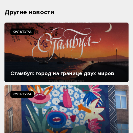
Другие новости
КУЛЬТУРА
Стамбул: город на границе двух миров
КУЛЬТУРА