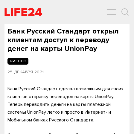
ОБЩЕСТВО
ЭКОНОМИКА
ЗДОРОВЬЕ
IT
СПОРТ
Банк Русский Стандарт открыл
клиентам доступ к переводу
денег на карты UnionPay
БИЗНЕС
25 ДЕКАБРЯ 2021
Банк Русский Стандарт сделал возможным для своих
клиентов отправку переводов на карты UnionPay.
Теперь переводить деньги на карты платежной
системы UnionPay легко и просто в Интернет- и
Мобильном банках Русского Стандарта.