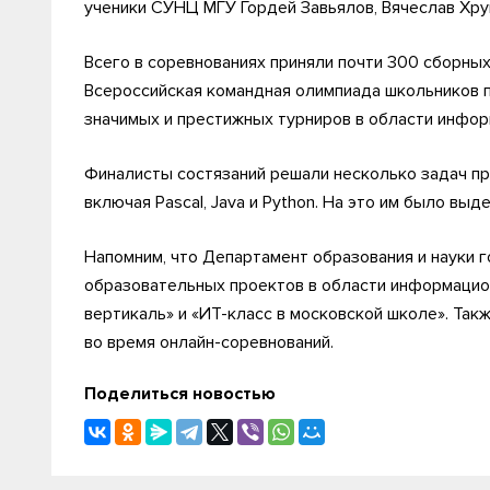
ученики СУНЦ МГУ Гордей Завьялов, Вячеслав Хру
Всего в соревнованиях приняли почти 300 сборных 
Всероссийская командная олимпиада школьников 
значимых и престижных турниров в области инфор
Финалисты состязаний решали несколько задач п
включая Pascal, Java и Python. На это им было выд
Напомним, что Департамент образования и науки
образовательных проектов в области информацион
вертикаль» и «ИТ-класс в московской школе». Так
во время онлайн-соревнований.
Поделиться новостью