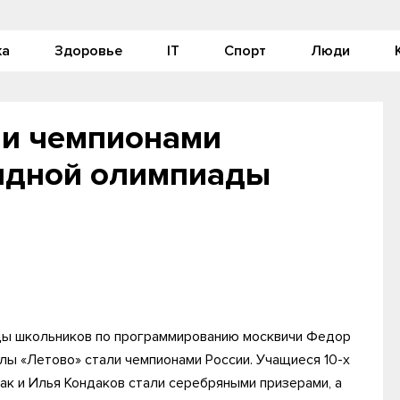
ка
Здоровье
IT
Спорт
Люди
ли чемпионами
ндной олимпиады
ады школьников по программированию москвичи Федор
ы «Летово» стали чемпионами России. Учащиеся 10-х
к и Илья Кондаков стали серебряными призерами, а