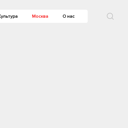
Культура
Москва
О нас