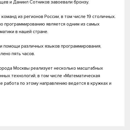
щев и Даниил Сотников завоевали бронзу.
команд из регионов России, в том числе 19 столичных.
по программированию является одним из самых
матики в нашей стране.
ри помощи различных языков программирования,
елено пять часов.
 города Москвы реализует несколько масштабных
ных технологий, в том числе «Математическая
же работа по этому направлению ведется в кружках и