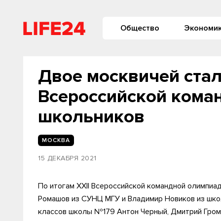
Общество
Экономи
Двое москвичей ста
Всероссийской кома
школьников
МОСКВА
15 ДЕКАБРЯ 2021
По итогам XXII Всероссийской командной олимпи
Ромашов из СУНЦ МГУ и Владимир Новиков из школ
классов школы №179 Антон Черный, Дмитрий Грома