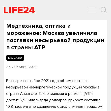
ОБЩЕСТВО
ЭКОНОМИКА
ЗДОРОВЬЕ
IT
СПОРТ
Медтехника, оптика и
мороженое: Москва увеличила
поставки несырьевой продукции
в страны АТР
МОСКВА
26 ДЕКАБРЯ 2021
В январе-сентябре 2021 года объем поставок
несырьевой неэнергетической продукции Москвы в
страны Азиатско-Тихоокеанского региона (АТР)
достиг 6,53 миллиарда долларов, прирост составил
10,8 процента по сравнению с аналогичным периодом