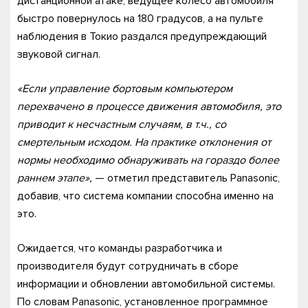
дистанционной атаке, ведущее колесо автомобиля
быстро повернулось на 180 градусов, а на пульте
наблюдения в Токио раздался предупреждающий
звуковой сигнал.
«Если управление бортовым компьютером
перехвачено в процессе движения автомобиля, это
приводит к несчастным случаям, в т.ч., со
смертельным исходом. На практике отклонения от
нормы необходимо обнаруживать на гораздо более
раннем этапе»,
— отметил представитель Panasonic,
добавив, что система компании способна именно на
это.
Ожидается, что команды разработчика и
производителя будут сотрудничать в сборе
информации и обновлении автомобильной системы.
По словам Panasonic, установленное программное