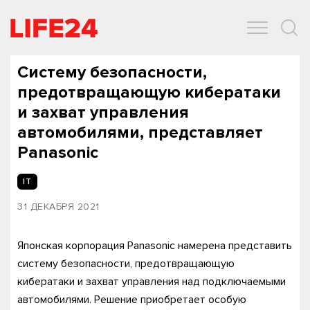
ОБЩЕСТВО
ЭКОНОМИКА
ЗДОРОВЬЕ
IT
СПОРТ
Систему безопасности,
предотвращающую кибератаки
и захват управления
автомобилями, представляет
Panasonic
IT
31 ДЕКАБРЯ 2021
Японская корпорация Panasonic намерена представить
систему безопасности, предотвращающую
кибератаки и захват управления над подключаемыми
автомобилями. Решение приобретает особую