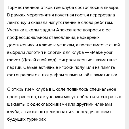
Торжественное открытие клуба состоялось в январе.
В рамках мероприятия почетная гостья перерезала
ленточку и сказала напутственные слова ребятам.
Ученики школы задали Александре вопросы о ее
профессиональном становлении, карьерных
достижениях и ключе к успехам, а после вместе с ней
выбрали логотип и слоган для клуба — «Make your
move» (Делай свой ход), сыграли первые шахматные
партии. Самые активные игроки получили на память
фотографии с автографом знаменитой шахматистки.
С открытием клуба в школе появилось специальное
пространство, где ученики могут собраться, сыграть в
шахматы с одноклассниками или другими членами
клуба, а также потренироваться перед участием в
будущих турнирах.