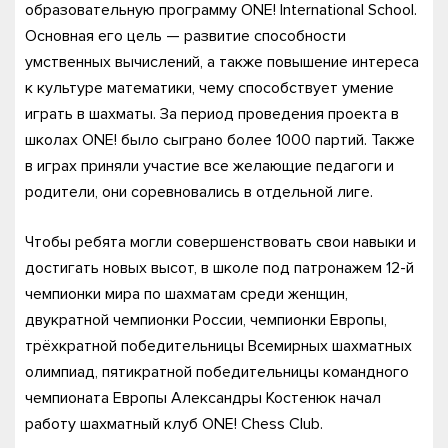
образовательную программу ONE! International School.
Основная его цель — развитие способности
умственных вычислений, а также повышение интереса
к культуре математики, чему способствует умение
играть в шахматы. За период проведения проекта в
школах ONE! было сыграно более 1000 партий. Также
в играх приняли участие все желающие педагоги и
родители, они соревновались в отдельной лиге.
Чтобы ребята могли совершенствовать свои навыки и
достигать новых высот, в школе под патронажем 12-й
чемпионки мира по шахматам среди женщин,
двукратной чемпионки России, чемпионки Европы,
трёхкратной победительницы Всемирных шахматных
олимпиад, пятикратной победительницы командного
чемпионата Европы Александры Костенюк начал
работу шахматный клуб ONE! Chess Club.