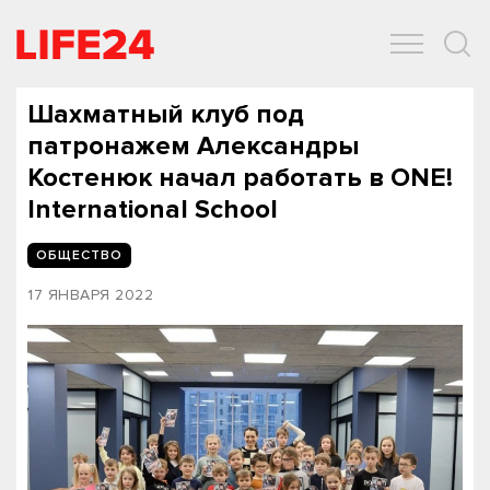
ОБЩЕСТВО
ЭКОНОМИКА
ЗДОРОВЬЕ
IT
СПОРТ
Шахматный клуб под
патронажем Александры
Костенюк начал работать в ONE!
International School
ОБЩЕСТВО
17 ЯНВАРЯ 2022