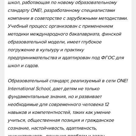
школ, работающая по новому образовательному
стандарту ONE!, разработанному специалистами
компании в соавторстве с зарубежными методистами.
Учебный процесс организован с применением
методики международного бакалавриата, финской
образовательной модели, имеет глубокое
погружение в культуру и практику
предпринимательства и адаптирован под ФГОС для
школ и садов.
Образовательный стандарт, реализуемый в сети ONE!
International School, дает детям не только
фундаментальные знания, но и развивает
необходимые для современного человека 12
навыков и компетентностей, таких как умение
учиться, общественная позиция и гражданское
сознание, настойчивость, адаптивность,
инициативность, решение проблем и задач,