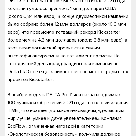
DELTA Pro на платформе Kickstarter в июле 2021 года
компании удалось привлечь 1 млн долларов США
(около 0,84 млн евро). В конце двухмесячной кампании
было собрано более 12 млн долларов (около 10,6 млн
евро), что превысило тогдашний рекорд Kickstarter
более чем на 4,3 млн долларов (около 3,8 млн евро), а
этот технологический проект стал самым
высокофинансируемым на тот момент времени. На
сегодняшний день краудфандинговая кампания по
Delta PRO все еще занимает шестое место среди всех
проектов Kickstarter .
В ноябре модель DELTA Pro была названа одним из
100 лучших изобретений 2021 года по версии издания
TIME , что воздает должное инновациям, «делающим
мир лучше, умнее и даже увлекательнее». Компания
EcoFlow , отмеченная наградой в категории
«Экологическая безопасность», получила должное