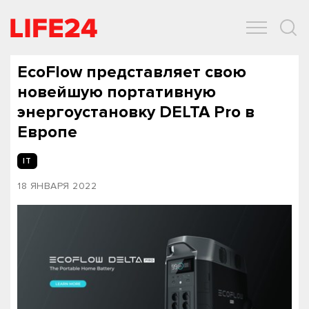
ОБЩЕСТВО
ЭКОНОМИКА
ЗДОРОВЬЕ
IT
СПОРТ
EcoFlow представляет свою
новейшую портативную
энергоустановку DELTA Pro в
Европе
IT
18 ЯНВАРЯ 2022