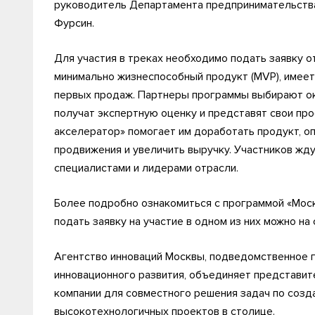
руководитель Департамента предпринимательства
Фурсин.
Для участия в треках необходимо подать заявку о
минимально жизнеспособный продукт (MVP), имеет
первых продаж. Партнеры программы выбирают ок
получат экспертную оценку и представят свои пр
акселератор» помогает им доработать продукт, о
продвижения и увеличить выручку. Участников жду
специалистами и лидерами отрасли.
Более подробно ознакомиться с программой «Моск
подать заявку на участие в одном из них можно на
Агентство инноваций Москвы, подведомственное 
инновационного развития, объединяет представите
компании для совместного решения задач по созд
высокотехнологичных проектов в столице.