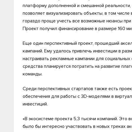
платформу дополненной и смешанной реальности,
позволяет визуализировать объекты, в том числе
гораздо проще учесть все возможные нюансы при 
Проект получил финансирование в размере 160 ми
Еще один перспективный проект, прошедший аксе
кампаний. Ему удалось привлечь инвестиции в ра
настраивать рекламные кампании для социальных 
средства планируется потратить на развитие пла
команды.
Среди перспективных стартапов также есть прое
обеспечения для работы с 3D-моделями в виртуал
инвестиций.
«В экосистеме проекта 5,3 тысячи компаний. Это 
было бы интересно участвовать в новых треках ак