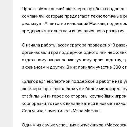
Проект «Московский акселератор» был создан дв
компаниям, которые предлагают технологичные ре
реализует Агентство инноваций Москвы, подведо
предпринимательства и инновационного развития.
С начала работы акселератора проведено 13 разв
организовали при поддержке одного или нескольк
отдельному направлению: умному производству, тр
и финансам и другим. В них приняли участие 330 ст
«Благодаря экспертной поддержке и работе над у
акселератора” привлекли уже более миллиарда ру
стабильный интерес со стороны крупнейших игроко
корпораций, готовых вкладываться в новые техно
Сергунина, заместитель Мэра Москвы.
Одним из самых успешных выпускников «Московско