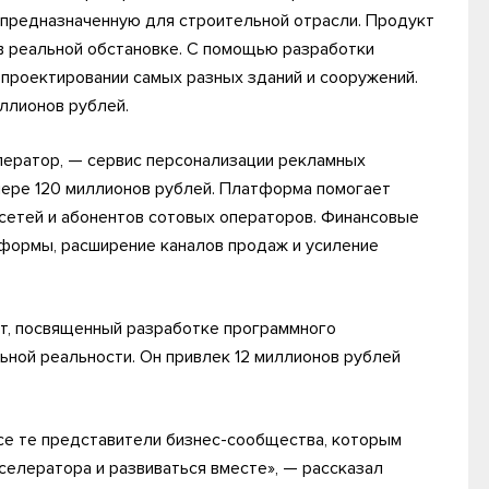
 предназначенную для строительной отрасли. Продукт
 в реальной обстановке. С помощью разработки
проектировании самых разных зданий и сооружений.
ллионов рублей.
лератор, — сервис персонализации рекламных
змере 120 миллионов рублей. Платформа помогает
сетей и абонентов сотовых операторов. Финансовые
тформы, расширение каналов продаж и усиление
кт, посвященный разработке программного
ьной реальности. Он привлек 12 миллионов рублей
все те представители бизнес-сообщества, которым
селератора и развиваться вместе», — рассказал