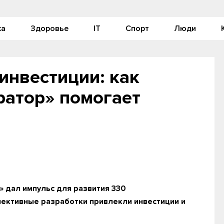
ка
Здоровье
IT
Спорт
Люди
 инвестиции: как
ратор» помогает
» дал импульс для развития 330
ективные разработки привлекли инвестиции и