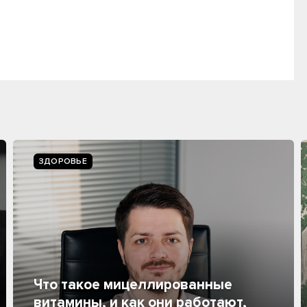
ЗДОРОВЬЕ
Что такое мицеллированные
витамины, и как они работают,