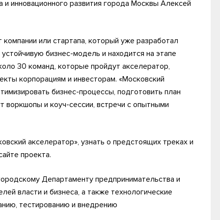
 и инновационного развития города Москвы Алексей
т компании или стартапа, который уже разработал
 устойчивую бизнес-модель и находится на этапе
оло 30 команд, которые пройдут акселератор,
оекты корпорациям и инвесторам. «Московский
птимизировать бизнес-процессы, подготовить план
т воркшопы и коуч-сессии, встречи с опытными
овский акселератор», узнать о предстоящих треках и
 сайте проекта.
городскому Департаменту предпринимательства и
лей власти и бизнеса, а также технологические
анию, тестированию и внедрению