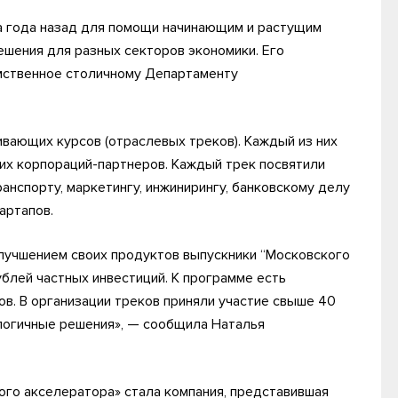
а года назад для помощи начинающим и растущим
шения для разных секторов экономики. Его
мственное столичному Департаменту
ивающих курсов (отраслевых треков). Каждый из них
их корпораций-партнеров. Каждый трек посвятили
анспорту, маркетингу, инжинирингу, банковскому делу
артапов.
лучшением своих продуктов выпускники “Московского
блей частных инвестиций. К программе есть
в. В организации треков приняли участие свыше 40
логичные решения», — сообщила Наталья
го акселератора» стала компания, представившая