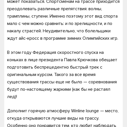
может показаться. Спортсменам на трассе приходится
преодолевать различные препятствия: волны,
трамплины, ступени. Именно поэтому этот вид спорта
мало с чем можно сравнить: и по зрелищности, и по
накалу страстей. Неудивительно, что болельщики
ждут айс-кросс в программе зимних Олимпийских игр.
В этом году Федерация скоростного спуска на
коньках в лице президента Павла Крючкова обещает
подготовить беспрецедентно быстрый трек с
оригинальным курсом. Такого за все время
существования трассы еще не было — соревнования
будут по-настоящему жаркими (как бы не растаял
лед)!
Дополнит горячую атмосферу Winline lounge — место,
откуда открываются лучшие виды на трассу.
Особенно оно понравится тем, кто любит наблюдать