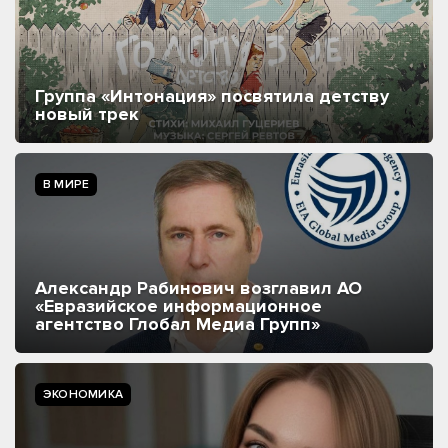
Группа «Интонация» посвятила детству
новый трек
В МИРЕ
Александр Рабинович возглавил АО
«Евразийское информационное
агентство Глобал Медиа Групп»
ЭКОНОМИКА