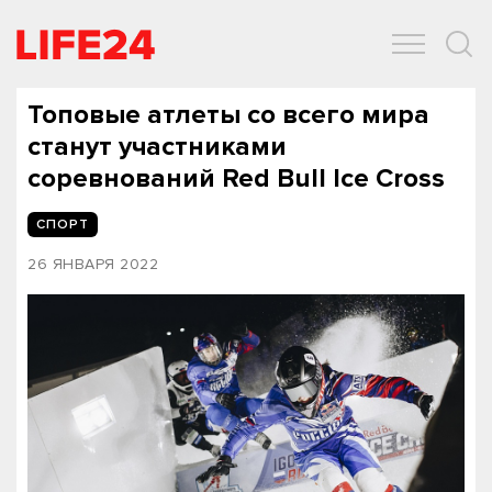
ОБЩЕСТВО
ЭКОНОМИКА
ЗДОРОВЬЕ
IT
СПОРТ
Топовые атлеты со всего мира
станут участниками
соревнований Red Bull Ice Cross
СПОРТ
26 ЯНВАРЯ 2022