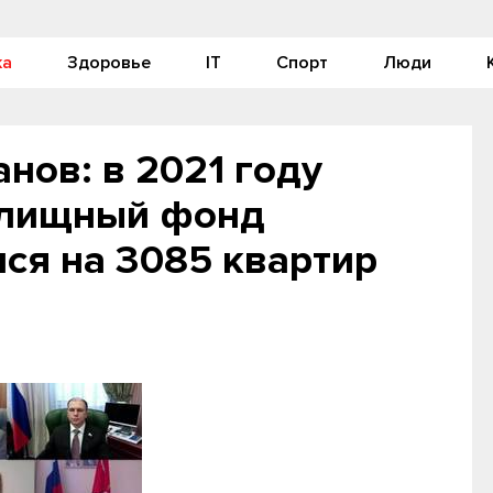
ка
Здоровье
IT
Спорт
Люди
нов: в 2021 году
илищный фонд
ся на 3085 квартир