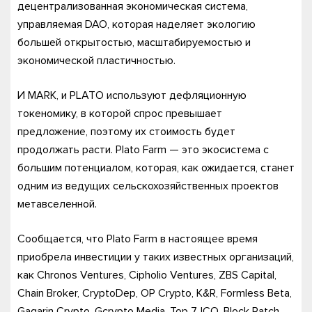
децентрализованная экономическая система,
управляемая DAO, которая наделяет экологию
большей открытостью, масштабируемостью и
экономической пластичностью.
И MARK, и PLATO используют дефляционную
токеномику, в которой спрос превышает
предложение, поэтому их стоимость будет
продолжать расти. Plato Farm — это экосистема с
большим потенциалом, которая, как ожидается, станет
одним из ведущих сельскохозяйственных проектов
метавселенной.
Сообщается, что Plato Farm в настоящее время
приобрела инвестиции у таких известных организаций,
как Chronos Ventures, Cipholio Ventures, ZBS Capital,
Chain Broker, CryptoDep, OP Crypto, K&R, Formless Beta,
Gagarin Crypto, Gcrypto Media, Top 7, ICO, Block Patch,