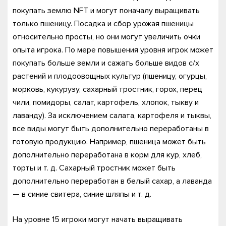
покупать землю NFT и могут поначалу выращивать
только пшеницу. Посадка и сбор урожая пшеницы
относительно просты, но они могут увеличить очки
опыта игрока. По мере повышения уровня игрок может
покупать больше земли и сажать больше видов с/х
растений и плодоовощных культур (пшеницу, огурцы,
морковь, кукурузу, сахарный тростник, горох, перец
чили, помидоры, салат, картофель, хлопок, тыкву и
лаванду). За исключением салата, картофеля и тыквы,
все виды могут быть дополнительно переработаны в
готовую продукцию. Например, пшеница может быть
дополнительно переработана в корм для кур, хлеб,
торты и т. д. Сахарный тростник может быть
дополнительно переработан в белый сахар, а лаванда
— в синие свитера, синие шляпы и т. д.
На уровне 15 игроки могут начать выращивать