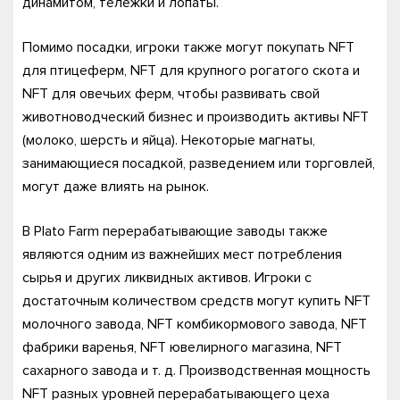
динамитом, тележки и лопаты.
Помимо посадки, игроки также могут покупать NFT
для птицеферм, NFT для крупного рогатого скота и
NFT для овечьих ферм, чтобы развивать свой
животноводческий бизнес и производить активы NFT
(молоко, шерсть и яйца). Некоторые магнаты,
занимающиеся посадкой, разведением или торговлей,
могут даже влиять на рынок.
В Plato Farm перерабатывающие заводы также
являются одним из важнейших мест потребления
сырья и других ликвидных активов. Игроки с
достаточным количеством средств могут купить NFT
молочного завода, NFT комбикормового завода, NFT
фабрики варенья, NFT ювелирного магазина, NFT
сахарного завода и т. д. Производственная мощность
NFT разных уровней перерабатывающего цеха