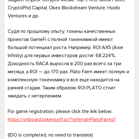
CryptoPhd Capital, Okex Blockdream Venture, Huobi
Ventures и др.
Судя по прошлому опыту, токены качественных
проектов GameFi с полной токеномикой имеют
большой потенциал роста. Например, ROI AXS (Axie
Infinity) для первых инвесторов достиг 68,224%.
Доходность RACA выросла в 200 раз всего за три
месяца, а ROI — до 170 раз. Plato Farm имеет полную и
комплексную токеномику и все еще находится на
ранней стадии. Таким образом, ROI PLATO стоит
ожидать с нетерпением.
For game registration, please click the link below:
https://onboard.tokensoft.io/?referral=PlatoFarms1
(IDO is completed, no need to translate)