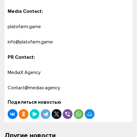
Media Contact:
platofarm.game
info@platofarm.game
PR Contact:
MediaX Agency
Contact@mediax.agency
Поделиться новостью
Другие новости