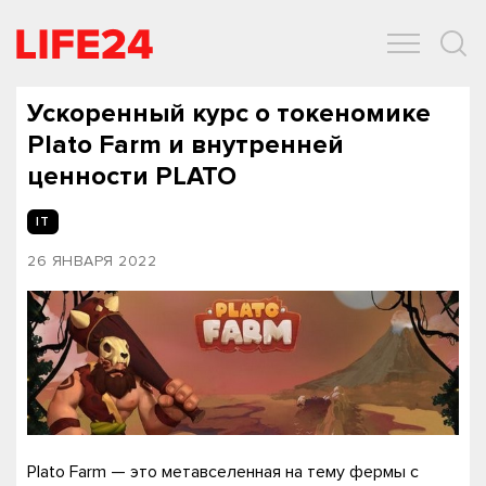
ОБЩЕСТВО
ЭКОНОМИКА
ЗДОРОВЬЕ
IT
СПОРТ
Ускоренный курс о токеномике
Plato Farm и внутренней
ценности PLATO
IT
26 ЯНВАРЯ 2022
Plato Farm — это метавселенная на тему фермы с