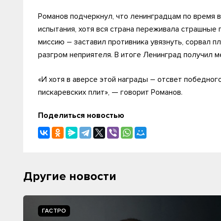
Романов подчеркнул, что ленинградцам по время 
испытания, хотя вся страна переживала страшные
миссию – заставил противника увязнуть, сорвал п
разгром неприятеля. В итоге Ленинград получил м
«И хотя в аверсе этой награды – отсвет победног
пискаревских плит», — говорит Романов.
Поделиться новостью
Другие новости
ГАСТРО