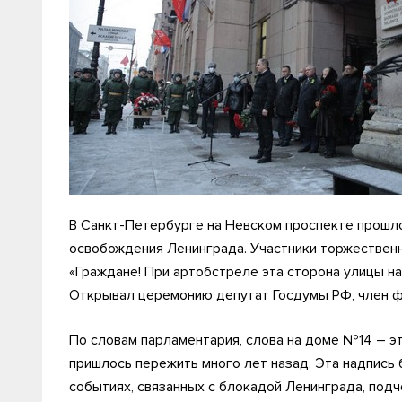
В Санкт-Петербурге на Невском проспекте прошло
освобождения Ленинграда. Участники торжественн
«Граждане! При артобстреле эта сторона улицы на
Открывал церемонию депутат Госдумы РФ, член ф
По словам парламентария, слова на доме №14 – э
пришлось пережить много лет назад. Эта надпись 
событиях, связанных с блокадой Ленинграда, подч