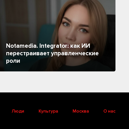
Notamedia. Integrator: как ИИ
перестраивает управленческие
роли
Люди
Культура
Москва
О нас