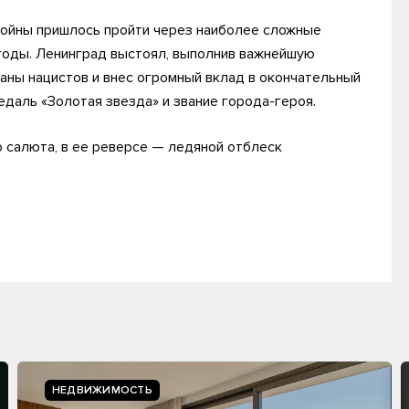
войны пришлось пройти через наиболее сложные
 годы. Ленинград выстоял, выполнив важнейшую
ланы нацистов и внес огромный вклад в окончательный
едаль «Золотая звезда» и звание города-героя.
о салюта, в ее реверсе — ледяной отблеск
НЕДВИЖИМОСТЬ