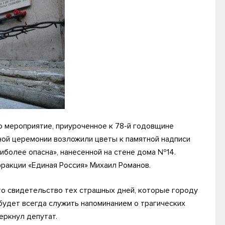
 мероприятие, приуроченное к 78-й годовщине
ой церемонии возложили цветы к памятной надписи
иболее опасна», нанесенной на стене дома №14.
ракции «Единая Россия» Михаил Романов.
то свидетельство тех страшных дней, которые городу
будет всегда служить напоминанием о трагических
еркнул депутат.