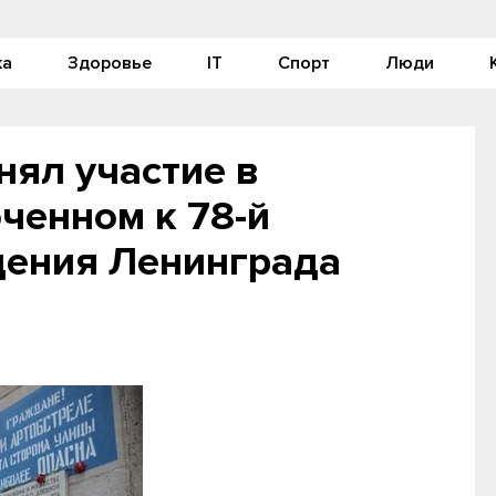
ка
Здоровье
IT
Спорт
Люди
ял участие в
ченном к 78-й
ения Ленинграда