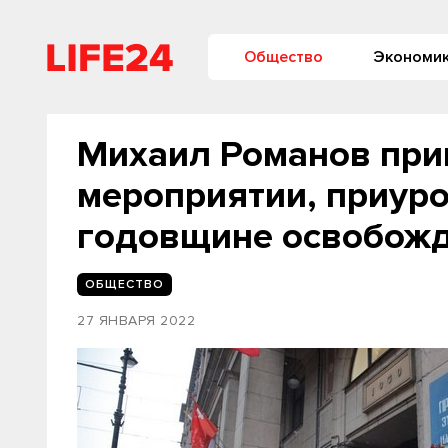
Общество
Экономи
Михаил Романов прин
мероприятии, приуро
годовщине освобожд
ОБЩЕСТВО
27 ЯНВАРЯ 2022