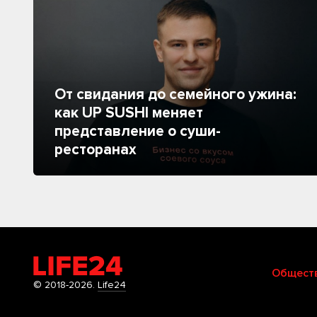
От свидания до семейного ужина:
как UP SUSHI меняет
представление о суши-
ресторанах
Общест
© 2018-2026.
Life24