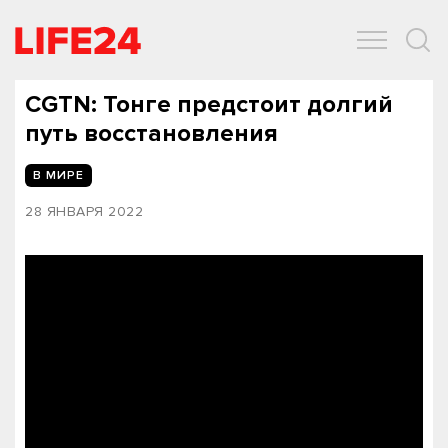
ОБЩЕСТВО
ЭКОНОМИКА
ЗДОРОВЬЕ
IT
СПОРТ
CGTN: Тонге предстоит долгий
путь восстановления
В МИРЕ
28 ЯНВАРЯ 2022