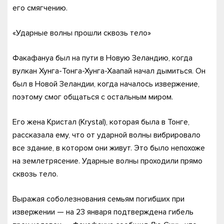
его смягчению.
«Ударные волны прошли сквозь тело»
Факафануа был на пути в Новую Зеландию, когда
вулкан Хунга-Тонга-Хунга-Хаапай начал дымиться. Он
был в Новой Зеландии, когда началось извержение,
поэтому смог общаться с остальным миром.
Его жена Кристал (Krystal), которая была в Тонге,
рассказала ему, что от ударной волны вибрировало
все здание, в котором они живут. Это было непохоже
на землетрясение. Ударные волны проходили прямо
сквозь тело.
Выражая соболезнования семьям погибших при
извержении — на 23 января подтверждена гибель