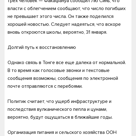
трех человек — Факафануа сообщил Лю Синь, что
власти с облегчением сообщают, что число погибших
не превышает этого числа. Он также поделился
хорошей новостью. Следует надеяться, что вскоре
вновь откроются школы, вероятно, 31 января.
Долгий путь к восстановлению
Однако связь в Тонге все еще далека от нормальной.
В то время как голосовые звонки и текстовые
сообщения возможны, сообщения по электронной
почте отправляются с перебоями.
Политик считает, что ущерб инфраструктуре и
последствия вулканического пепла и цунами,
вероятно, будут ощущаться в ближайшие годы.
Организация питания и сельского хозяйства ООН