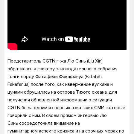
Представитель CGTN г-жа Лю Синь (Liu Xin)
обратилась к спикеру законодательного собрания
Тонги лорду Фатафехи Факафануа (Fatafehi
Fakafanua) после того, как извержение вулкана и
цунами обрушились на острова Тихого океана, для
получения обновленной информации о ситуации.
CGTN была одним из первых азиатских СМИ, которые
говорили с ним. В своем прямом интервью Лю
Синь сосредоточила внимание на
гуманитарном аспекте кризиса и на срочных мерах по