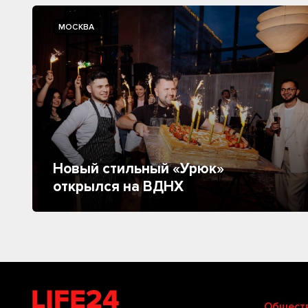
МОСКВА
Новый стильный «Урюк»
открылся на ВДНХ
Общест