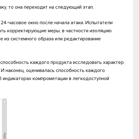
аку, то она переходит на следующий этап.
24-часовое окно после начала атаки. Испытатели
ать корректирующие меры, в частности изоляцию
ие из системного образа или редактирование
 способность каждого продукта исследовать характер
. И наконец, оценивалась способность каждого
б индикаторах компрометации в легкодоступной