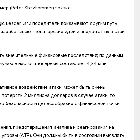
р (Peter Stelzhammer) заявил:
ic Leader. Эти победители показывают другим путь
разрабатывают новаторские идеи и внедряют их в свои
ть значительные финансовые последствия; по данным
случаю в настоящее время составляет 4,24 млн
тивное воздействие атаки, может быть очень
потерять 2 миллиона долларов в случае атаки, то
ер безопасности целесообразно с финансовой точки
ния, предотвращения, анализа и реагирования на
 угрозы (ATP). Они должны быть в состоянии выявлять