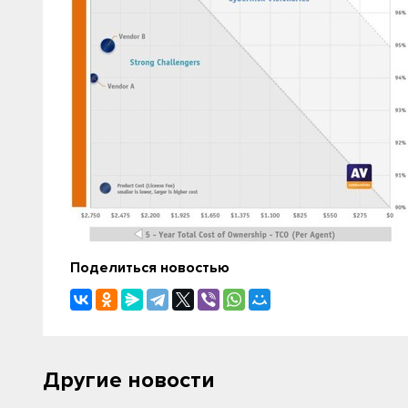
Поделиться новостью
Другие новости