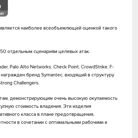
 является наиболее всеобъемлющей оценкой такого
 50 отдельным сценариям целевых атак.
r, Palo Alto Networks, Check Point, CrowdStrike, F-
es награжден бренд Symantec, входящий в структуру
rong Challengers.
уктам, демонстрирующим очень высокую окупаемость
упную стоимость владения. Эти изделия
тивного класса в плане предотвращения,
етности в сочетании с оптимальными рабочими и