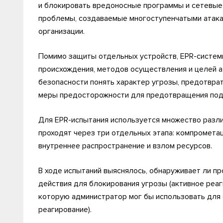
и блокировать вредоносные программы и сетевые 
проблемы, создаваемые многоступенчатыми атакам
организации.
Помимо защиты отдельных устройств, EPR-систем
происхождения, методов осуществления и целей 
безопасности понять характер угрозы, предотврат
меры предосторожности для предотвращения под
Для EPR-испытания используется множество разл
проходят через три отдельных этапа: компрометац
внутреннее распространение и взлом ресурсов.
В ходе испытаний выяснялось, обнаруживает ли пр
действия для блокирования угрозы (активное реа
которую администратор мог бы использовать для 
реагирование).