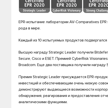
EPR-испытание лаборатории AV-Comparatives EPR
рода в мире.
Каждый из 10 испытуемых продуктов подвергался
Высшую награду Strategic Leader получили Bitdefende
Secure, Cisco и ESET. Премией CyberRisk Visionari
Broadcom. Еще два поставщика получили награду St
Премия Strategic Leader присуждается EPR-прод
инвестиций и обеспечивающим очень низкую совок
демонстрируют выдающиеся возможности корпора
обнаружения, реагирования и предоставления отч
аналитическими функциями.