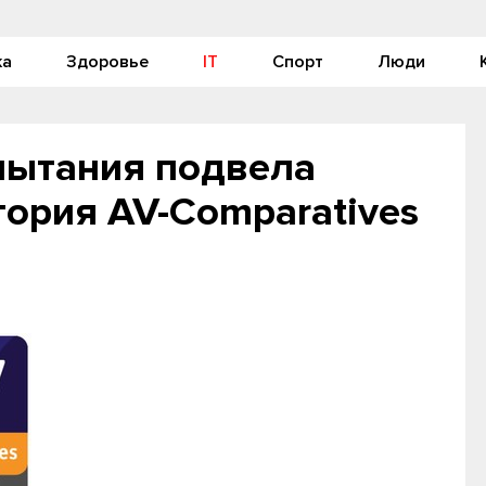
ка
Здоровье
IT
Спорт
Люди
пытания подвела
ория AV-Comparatives