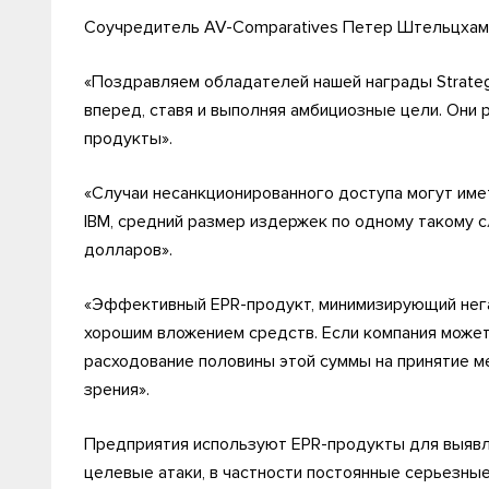
Соучредитель AV-Comparatives Петер Штельцхамме
«Поздравляем обладателей нашей награды Strateg
вперед, ставя и выполняя амбициозные цели. Они 
продукты».
«Случаи несанкционированного доступа могут име
IBM, средний размер издержек по одному такому 
долларов».
«Эффективный EPR-продукт, минимизирующий нега
хорошим вложением средств. Если компания может 
расходование половины этой суммы на принятие м
зрения».
Предприятия используют EPR-продукты для выявле
целевые атаки, в частности постоянные серьезные