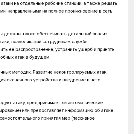
атаки на отдельные рабочие станции, а также решать
и, направленными на полное проникновение в сеть
ы должны также обеспечивать детальный анализ
атаки, позволяющий сотрудникам службы
ить ее распространение, устранить ущерб и принять
обных атак в будущем.
ичных методик. Развитие неконтролируемых атак
ия оконечного устройства и внедрение в него,
одукт атаку, предпринимает ли автоматические
гирование) или предоставляет информацию об атаке,
самостоятельного принятия мер (пассивное