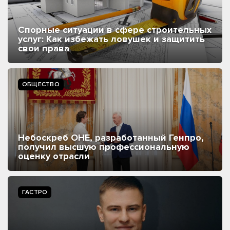
Спорные ситуации в сфере строительных
услуг: Как избежать ловушек и защитить
свои права
ОБЩЕСТВО
Небоскреб ОНЕ, разработанный Генпро,
получил высшую профессиональную
оценку отрасли
ГАСТРО