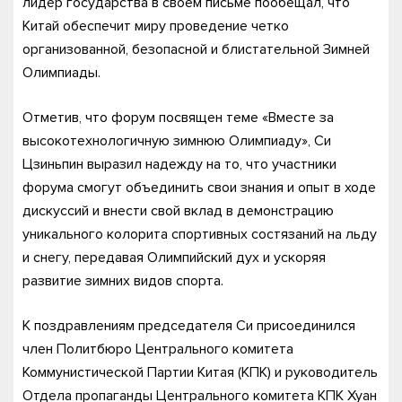
лидер государства в своем письме пообещал, что
Китай обеспечит миру проведение четко
организованной, безопасной и блистательной Зимней
Олимпиады.
Отметив, что форум посвящен теме «Вместе за
высокотехнологичную зимнюю Олимпиаду», Си
Цзиньпин выразил надежду на то, что участники
форума смогут объединить свои знания и опыт в ходе
дискуссий и внести свой вклад в демонстрацию
уникального колорита спортивных состязаний на льду
и снегу, передавая Олимпийский дух и ускоряя
развитие зимних видов спорта.
К поздравлениям председателя Си присоединился
член Политбюро Центрального комитета
Коммунистической Партии Китая (КПК) и руководитель
Отдела пропаганды Центрального комитета КПК Хуан