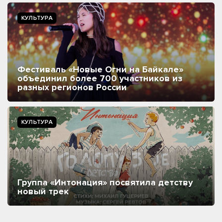
КУЛЬТУРА
Фестиваль «Новые Огни на Байкале»
объединил более 700 участников из
разных регионов России
КУЛЬТУРА
Группа «Интонация» посвятила детству
новый трек