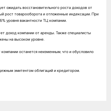
дует ожидать восстановительного роста доходов от
ый рост товарооборота и отложенные индексации. При
,6% уровня вакантности ТЦ компании.
тет доход компании от аренды. Также специалисты
жены на высоком уровне.
 компании останется неизменным, что и обусловило
дежным эмитентом облигаций и кредитором.