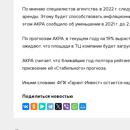
По мнению специалистов агентства, в 2022 г. сле
аренды. Этому будет способствовать инфляционн
этом АКРА сообщило об уменьшении в 2021 г. до 2
По прогнозам АКРА, в текущем году на 19% вырас
ожидают, что площади в ТЦ компании будет загру
АКРА считает, что ближайшие год-полтора рейтинг
присвоение ей «Стабильного» прогноза.
Иными словами, ФПК «Гарант-Инвест» остается на
Поделиться новостью