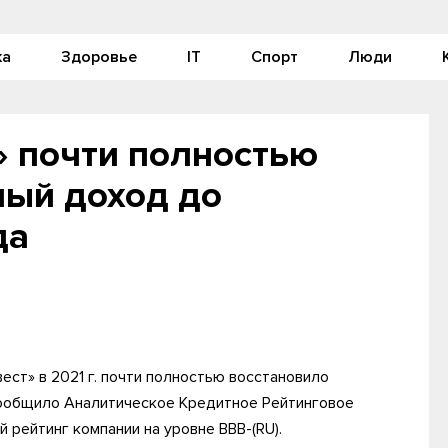
ка
Здоровье
IT
Спорт
Люди
» почти полностью
ный доход до
да
ст» в 2021 г. почти полностью восстановило
сообщило Аналитическое Кредитное Рейтинговое
 рейтинг компании на уровне BBB-(RU).