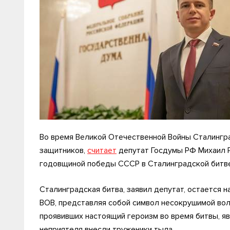
Во время Великой Отечественной Войны Сталингр
защитников,
считает
депутат Госдумы РФ Михаил Р
годовщиной победы СССР в Сталинградской битве
Сталинградская битва, заявил депутат, остается
ВОВ, представляя собой символ несокрушимой вол
проявивших настоящий героизм во время битвы, я
неприятеля внесли труженики тыла.