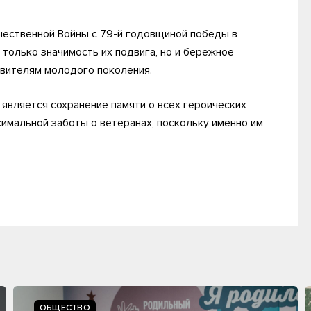
чественной Войны с 79-й годовщиной победы в
только значимость их подвига, но и бережное
авителям молодого поколения.
является сохранение памяти о всех героических
симальной заботы о ветеранах, поскольку именно им
ОБЩЕСТВО