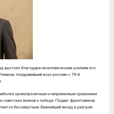
ад выстоял благодаря нечеловеческим усилиям его
оманов, поздравивший всех россиян с 79-й
.
 наиболее кровопролитным и напряженным сражением
и советских воинов к победе. Подвиг фронтовиков,
вляется бессмертным. Важнейший вклад в разгром