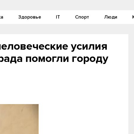
ка
Здоровье
IT
Спорт
Люди
человеческие усилия
рада помогли городу