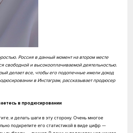
ростью. Россия в данный момент на втором месте
ся свободной и высокооплачиваемой деятельностью.
рый делает все, чтобы его подопечные имели доход
 продюсировании в Инстаграм, рассказывает продюсер
ваетесь в продюсировании
тите, и делать шаги в эту сторону. Очень многое
ельно подкрепите его статистикой в виде цифр —