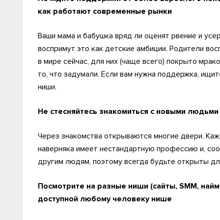
как работают современные рынки
Ваши мама и бабушка вряд ли оценят рвение и усе
воспримут это как детские амбиции. Родители восп
в мире сейчас, для них (чаще всего) покрыто мра
то, что задумали. Если вам нужна поддержка, ищи
ниши.
Не стесняйтесь знакомиться с новыми людьм
Через знакомства открываются многие двери. Кажд
наверняка имеет нестандартную профессию и, соо
другим людям, поэтому всегда будьте открыты дл
Посмотрите на разные ниши (сайты, SMM, найм)
доступной любому человеку нише