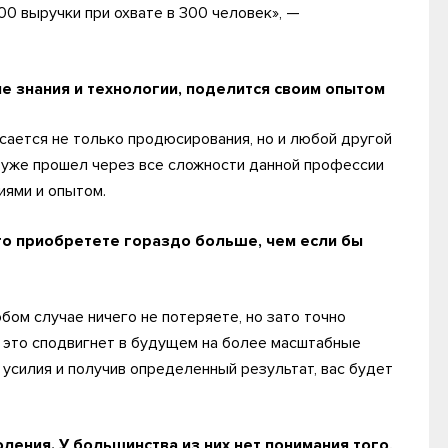
00 выручки при охвате в 300 человек», —
е знания и технологии, поделится своим опытом
сается не только продюсирования, но и любой другой
о уже прошел через все сложности данной профессии
иями и опытом.
 то приобретете гораздо больше, чем если бы
бом случае ничего не потеряете, но зато точно
, это сподвигнет в будущем на более масштабные
усилия и получив определенный результат, вас будет
ения. У большинства из них нет понимания того,