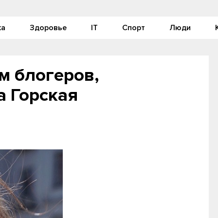
ка
Здоровье
IT
Спорт
Люди
м блогеров,
а Горская