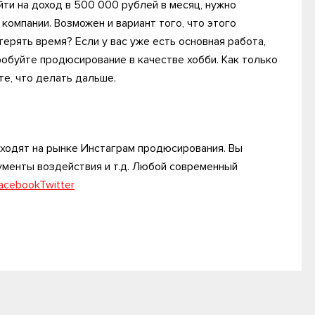
ыйти на доход в 500 000 рублей в месяц, нужно
 компании. Возможен и вариант того, что этого
терять время? Если у вас уже есть основная работа,
пробуйте продюсирование в качестве хобби. Как только
те, что делать дальше.
сходят на рынке Инстаграм продюсирования. Вы
ументы воздействия и т.д. Любой современный
acebook
Twitter