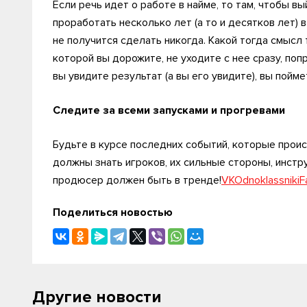
Если речь идет о работе в найме, то там, чтобы в
проработать несколько лет (а то и десятков лет) в
не получится сделать никогда. Какой тогда смысл 
которой вы дорожите, не уходите с нее сразу, по
вы увидите результат (а вы его увидите), вы пойме
Следите за всеми запусками и прогревами
Будьте в курсе последних событий, которые прои
должны знать игроков, их сильные стороны, инстр
продюсер должен быть в тренде!
VK
Odnoklassniki
F
Поделиться новостью
Другие новости