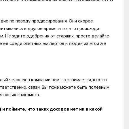
рдие по поводу продюсирования. Они скорее
итывались в другое время, и то, что происходит
ком. Не ждите одобрения от старших, просто делайте
те ее среди опытных экспертов и людей из этой же
и
ый человек в компании чем-то занимается, кто-то
тветственно, связи. Вы тоже можете быть полезным
я новых знакомств.
 и поймите, что таких доходов нет ни в какой