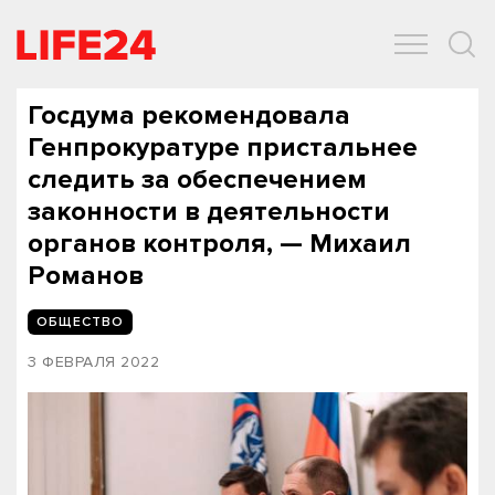
ОБЩЕСТВО
ЭКОНОМИКА
ЗДОРОВЬЕ
IT
СПОРТ
Госдума рекомендовала
Генпрокуратуре пристальнее
следить за обеспечением
законности в деятельности
органов контроля, — Михаил
Романов
ОБЩЕСТВО
3 ФЕВРАЛЯ 2022