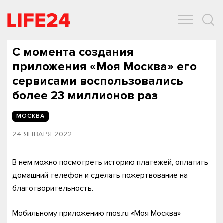
ОБЩЕСТВО
ЭКОНОМИКА
ЗДОРОВЬЕ
IT
СПОРТ
С момента создания
приложения «Моя Москва» его
сервисами воспользовались
более 23 миллионов раз
МОСКВА
24 ЯНВАРЯ 2022
В нем можно посмотреть историю платежей, оплатить
домашний телефон и сделать пожертвование на
благотворительность.
Мобильному приложению mos.ru «Моя Москва»