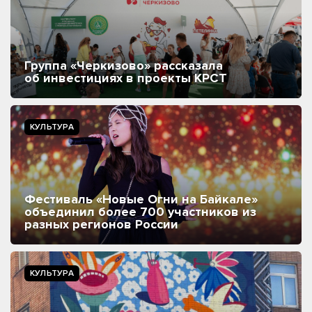
Группа «Черкизово» рассказала
об инвестициях в проекты КРСТ
КУЛЬТУРА
Фестиваль «Новые Огни на Байкале»
объединил более 700 участников из
разных регионов России
КУЛЬТУРА