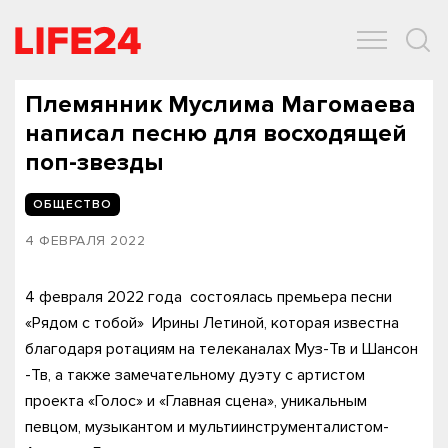
ОБЩЕСТВО
ЭКОНОМИКА
ЗДОРОВЬЕ
IT
СПОРТ
Племянник Муслима Магомаева
написал песню для восходящей
поп-звезды
ОБЩЕСТВО
4 ФЕВРАЛЯ 2022
4 февраля 2022 года​ ​ состоялась премьера песни
«Рядом с тобой» ​ Ирины Летиной, которая известна
благодаря ротациям на телеканалах Муз-Тв и Шансон
-Тв, а также замечательному дуэту с артистом
проекта «Голос» и «Главная сцена», уникальным
певцом,​ музыкантом и мультиинструменталистом-​