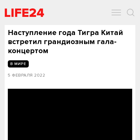
ОБЩЕСТВО
ЭКОНОМИКА
ЗДОРОВЬЕ
IT
СПОРТ
Наступление года Тигра Китай
встретил грандиозным гала-
концертом
В МИРЕ
5 ФЕВРАЛЯ 2022