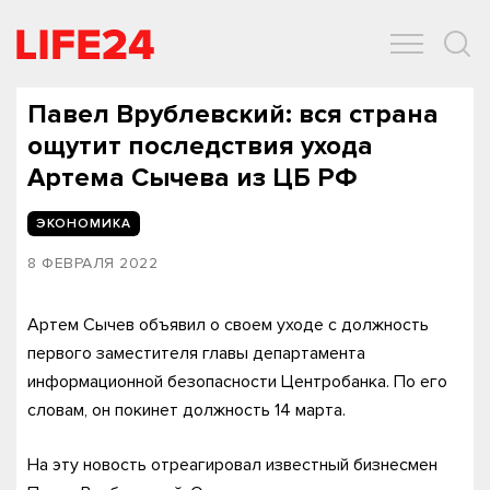
ОБЩЕСТВО
ЭКОНОМИКА
ЗДОРОВЬЕ
IT
СПОРТ
Павел Врублевский: вся страна
ощутит последствия ухода
Артема Сычева из ЦБ РФ
ЭКОНОМИКА
8 ФЕВРАЛЯ 2022
Артем Сычев объявил о своем уходе с должность
первого заместителя главы департамента
информационной безопасности Центробанка. По его
словам, он покинет должность 14 марта.
На эту новость отреагировал известный бизнесмен