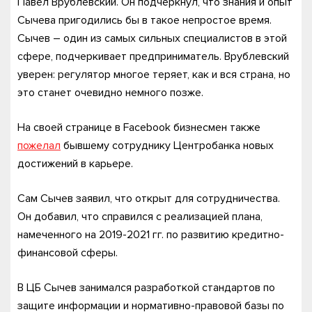
Павел Врублевский. Он подчеркнул, что знания и опыт
Сычева пригодились бы в такое непростое время.
Сычев – один из самых сильных специалистов в этой
сфере, подчеркивает предприниматель. Врублевский
уверен: регулятор многое теряет, как и вся страна, но
это станет очевидно немного позже.
На своей странице в Facebook бизнесмен также
пожелал
бывшему сотруднику Центробанка новых
достижений в карьере.
Сам Сычев заявил, что открыт для сотрудничества.
Он добавил, что справился с реализацией плана,
намеченного на 2019-2021 гг. по развитию кредитно-
финансовой сферы.
В ЦБ Сычев занимался разработкой стандартов по
защите информации и нормативно-правовой базы по