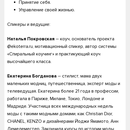
Принятие себя.
Управление своей жизнью.
Спикеры и ведущие:
Наталья Покровская
– коуч, основатель проекта
@ekoterra.ru, мотивационный спикер, автор системы
«Спиральный коучинг» и практикующий коуч
высочайшего класса.
Екатерина Богданова
– стилист, мама двух
маленьких модниц, путешественница, эксперт моды и
телеведущая. Екатерина более 21 года в профессии,
работала в Париже, Милане, Токио, Лондоне и
Мадриде. Участница всех международных недель
моды с такими модными домами, как Christian Dior,
CHANEL, KENZO и дизайнерами Йоджи Ямамото, Анн
Демелеместер. Закончила курсы по истории моды