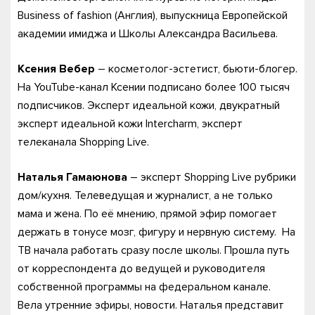
Business of fashion (Англия), выпускница Европейской
академии имиджа и Школы Александра Васильева.
Ксения Вебер
– косметолог-эстетист, бьюти-блогер.
На YouTube-канал Ксении подписано более 100 тысяч
подписчиков. Эксперт идеальной кожи, двукратный
эксперт идеальной кожи Intercharm, эксперт
телеканала Shopping Live.
Наталья Гамаюнова
– эксперт Shopping Live рубрики
дом/кухня. Телеведущая и журналист, а не только
мама и жена. По её мнению, прямой эфир помогает
держать в тонусе мозг, фигуру и нервную систему. На
ТВ начала работать сразу после школы. Прошла путь
от корреспондента до ведущей и руководителя
собственной программы на федеральном канале.
Вела утренние эфиры, новости. Наталья представит