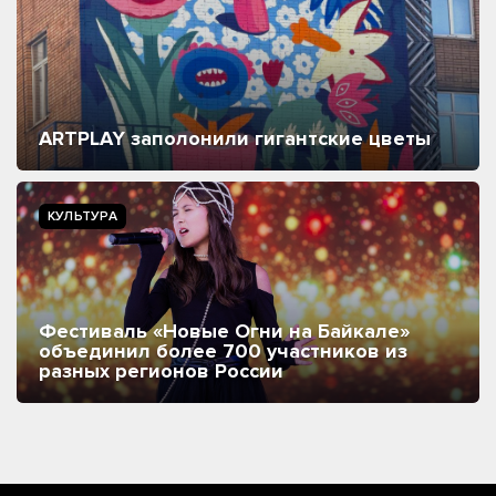
ARTPLAY заполонили гигантские цветы
КУЛЬТУРА
Фестиваль «Новые Огни на Байкале»
объединил более 700 участников из
разных регионов России