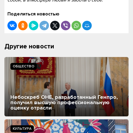
собой, в атмосфере любви и заботы о себе.
Поделиться новостью
Другие новости
ОБЩЕСТВО
Небоскреб ОНЕ, разработанный Генпро,
получил высшую профессиональную
оценку отрасли
КУЛЬТУРА