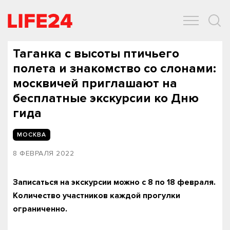
ОБЩЕСТВО
ЭКОНОМИКА
ЗДОРОВЬЕ
IT
СПОРТ
Таганка с высоты птичьего
полета и знакомство со слонами:
москвичей приглашают на
бесплатные экскурсии ко Дню
гида
МОСКВА
8 ФЕВРАЛЯ 2022
Записаться на экскурсии можно с 8 по 18 февраля.
Количество участников каждой прогулки
ограниченно.