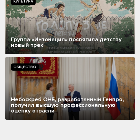
КУЛЬТУРА
Группа «Интонация» посвятила детству
новый трек
ОБЩЕСТВО
Небоскреб ОНЕ, разработанный Генпро,
получил высшую профессиональную
оценку отрасли