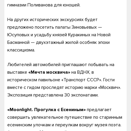
гимназии Поливанова для юношей.
На других исторических экскурсиях будет
предложено посетить палаты Зиновьевых —
Юсуповых и усадьбу князей Куракиных на Новой
Басманной — двухэтажный жилой особняк эпохи
классицизма.
Любителей автомобилей приглашают побывать на
выставке
«Мечта москвича»
на ВДНХ, в
историческом павильоне «Транспорт СССР». Гости
вместе с гидом проследят историю марки «Москвич».
Экспозиция представлена 30 экспонатами.
«Moonlight. Прогулка с Есениным»
предлагает
совершить увлекательное путешествие по старинным
есенинским улочкам и переулкам вокруг музея поэта.