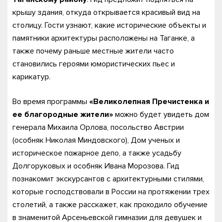
крышу здания, откуда открывается красивый вид на
столицу. Гости узнают, какие исторические объекты и
памятники архитектуры расположены на Таганке, а
также почему раньше местные жители часто
становились героями юмористических пьес и
карикатур.
Во время программы
«Великолепная Пречистенка и
ее благородные жители»
можно будет увидеть дом
генерала Михаила Орлова, посольство Австрии
(особняк Николая Миндовского), Дом ученых и
историческое пожарное депо, а также усадьбу
Долгоруковых и особняк Ивана Морозова. Гид
познакомит экскурсантов с архитектурными стилями,
которые господствовали в России на протяжении трех
столетий, а также расскажет, как проходило обучение
в знаменитой Арсеньевской гимназии для девушек и